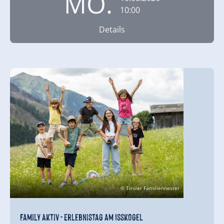
MO.
10:00
Details
© Tiroler Familiennester
Family Aktiv - Erlebnistag am Isskogel