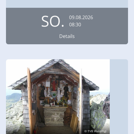
SO.
09.08.2026
08:30
Details
© TVB Wald/Kgl.