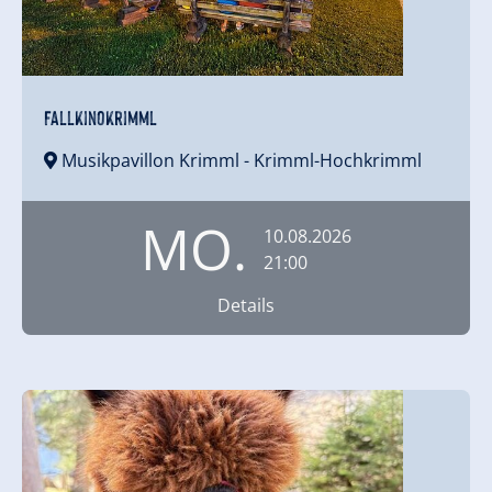
FallKinoKrimml
Musikpavillon Krimml
- Krimml-Hochkrimml
MO.
10.08.2026
21:00
Details