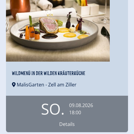
Wildmenü in der Wilden Kräuterküche
MalisGarten
- Zell am Ziller
SO.
09.08.2026
18:00
Details