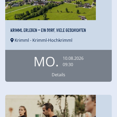
KRIMML ERLEBEN – EIN DORF, VIELE GESCHICHTEN
Krimml
- Krimml-Hochkrimml
MO.
10.08.2026
09:30
Details