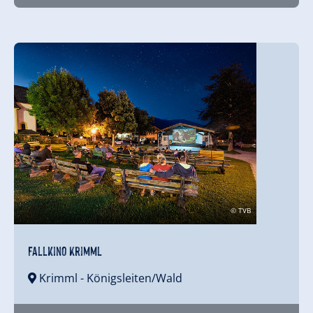
© TVB
Fallkino Krimml
Krimml
- Königsleiten/Wald