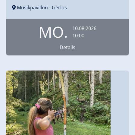
Musikpavillon
- Gerlos
MO.
10.08.2026
10:00
Details