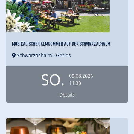
Musikalischer Almsommer auf der Schwarzachalm
Schwarzachalm
- Gerlos
SO.
09.08.2026
11:30
Details