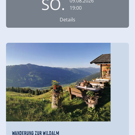
SO.
09.08.2026
19:00
Details
Wanderung zur Wildalm