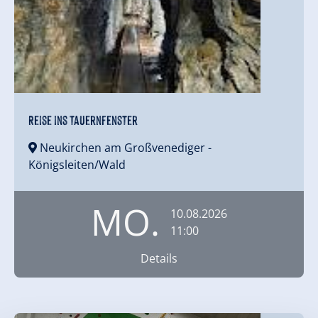
Reise ins Tauernfenster
Neukirchen am Großvenediger
-
Königsleiten/Wald
MO.
10.08.2026
11:00
Details