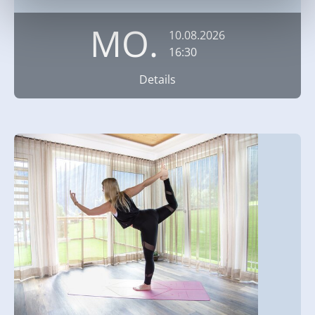
MO.
10.08.2026
16:30
Details