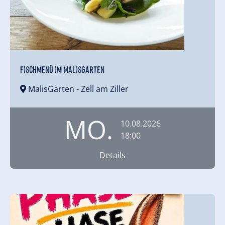
Fischmenü im MalisGarten
MalisGarten
- Zell am Ziller
MO.
10.08.2026
18:00
Details