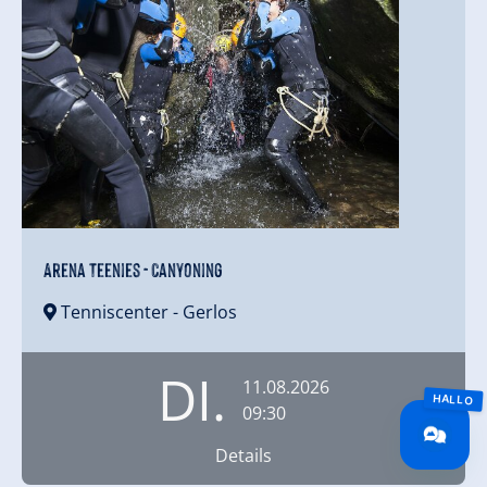
Arena Teenies - Canyoning
Tenniscenter
- Gerlos
DI.
11.08.2026
09:30
Details