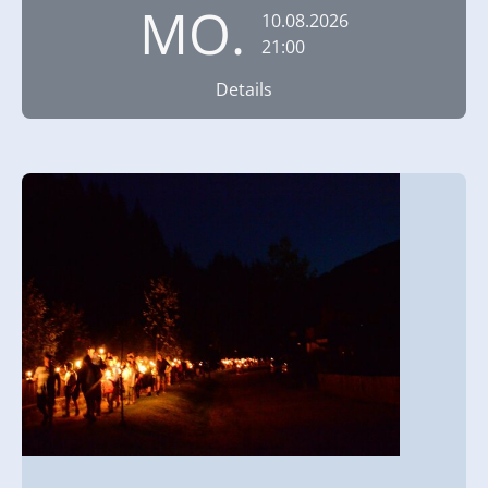
MO.
10.08.2026
21:00
Details