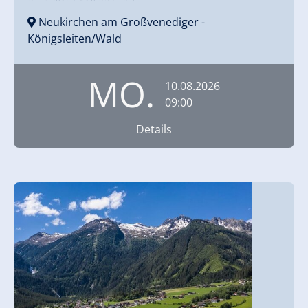
Neukirchen am Großvenediger
-
Königsleiten/Wald
MO.
10.08.2026
09:00
Details