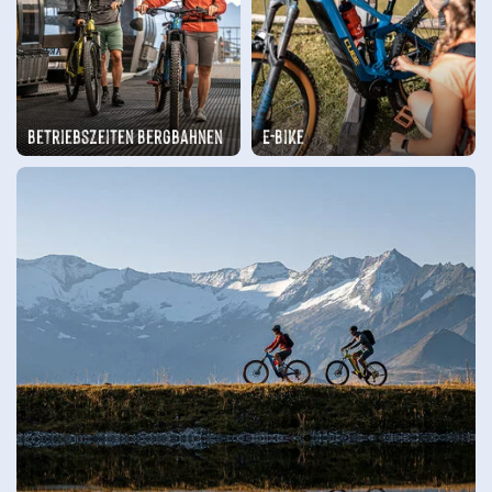
Betriebszeiten Bergbahnen
E-Bike