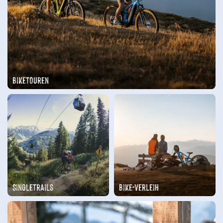
Biketouren
Singletrails
Bike-Verleih