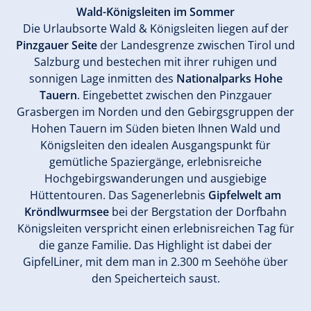
Wald-Königsleiten im Sommer
Die Urlaubsorte Wald & Königsleiten liegen auf der
Pinzgauer Seite
der Landesgrenze zwischen Tirol und
Salzburg und bestechen mit ihrer ruhigen und
sonnigen Lage inmitten des
Nationalparks Hohe
Tauern
. Eingebettet zwischen den Pinzgauer
Grasbergen im Norden und den Gebirgsgruppen der
Hohen Tauern im Süden bieten Ihnen Wald und
Königsleiten den idealen Ausgangspunkt für
gemütliche Spaziergänge, erlebnisreiche
Hochgebirgswanderungen und ausgiebige
Hüttentouren. Das Sagenerlebnis
Gipfelwelt am
Kröndlwurmsee
bei der Bergstation der Dorfbahn
Königsleiten verspricht einen erlebnisreichen Tag für
die ganze Familie. Das Highlight ist dabei der
GipfelLiner, mit dem man in 2.300 m Seehöhe über
den Speicherteich saust.