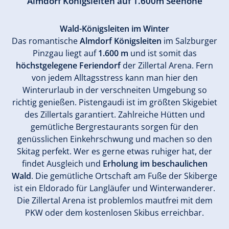
Almdorf Königsleiten auf 1.600m Seehöhe
Wald-Königsleiten im Winter
Das romantische
Almdorf Königsleiten
im Salzburger
Pinzgau liegt auf
1.600 m
und ist somit das
höchstgelegene Feriendorf
der Zillertal Arena. Fern
von jedem Alltagsstress kann man hier den
Winterurlaub in der verschneiten Umgebung so
richtig genießen. Pistengaudi ist im größten Skigebiet
des Zillertals garantiert. Zahlreiche Hütten und
gemütliche Bergrestaurants sorgen für den
genüsslichen Einkehrschwung und machen so den
Skitag perfekt. Wer es gerne etwas ruhiger hat, der
findet Ausgleich und
Erholung im beschaulichen
Wald
. Die gemütliche Ortschaft am Fuße der Skiberge
ist ein Eldorado für Langläufer und Winterwanderer.
Die Zillertal Arena ist problemlos mautfrei mit dem
PKW oder dem kostenlosen Skibus erreichbar.