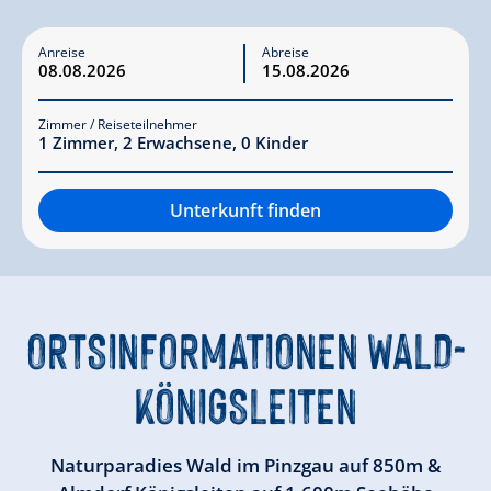
Anreise
Abreise
Zimmer / Reiseteilnehmer
1
Zimmer
,
2
Erwachsene
,
0
Kinder
Unterkunft finden
ORTSINFORMATIONEN
WALD-
KÖNIGSLEITEN
Naturparadies Wald im Pinzgau auf 850m &