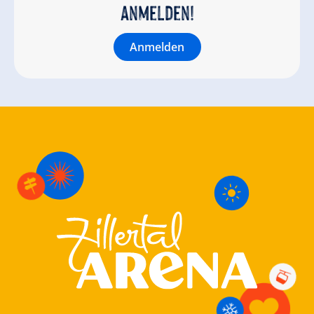
anmelden!
Anmelden