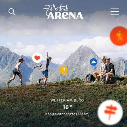
WETTER AM BERG
16 °
Königsleitenspitze (2283m)