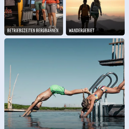
Betriebszeiten Bergbahnen
Wandergebiet