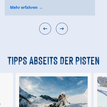
Mehr erfahren
Mehr erfahren
Mehr erfahren
Mehr erfahren
TIPPS
ABSEITS DER PISTEN
d
e