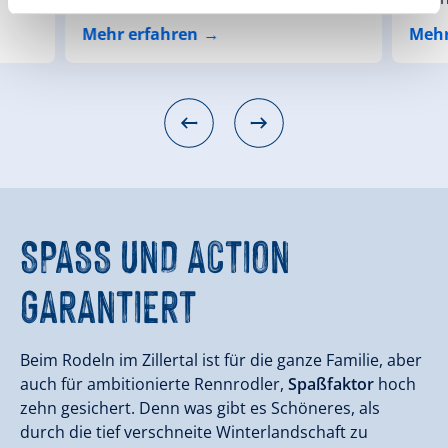
Mehr erfahren
Mehr
SPASS UND ACTION
GARANTIERT
Beim Rodeln im Zillertal ist für die ganze Familie, aber
auch für ambitionierte Rennrodler,
Spaßfaktor
hoch
zehn gesichert. Denn was gibt es Schöneres, als
durch die tief verschneite Winterlandschaft zu