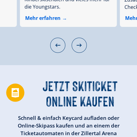
die Youngstars.
Check
Mehr erfahren
Mehr
JETZT SKITICKET
ONLINE KAUFEN
Schnell & einfach Keycard aufladen oder
Online-Skipass kaufen und an einem der
Ticketautomaten in der Zillertal Arena