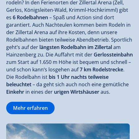
rodeln? In den Ferienorten der Zillertal Arena (Zell,
Gerlos, Königsleiten-Wald, Krimml-Hochkrimml) gibt
es
6 Rodelbahnen
– Spaß und Action sind dort
garantiert. Auch Nachteulen kommen beim Rodeln in
der Zillertal Arena auf ihre Kosten, denn unsere
Rodelbahnen bieten teilweise Abendbetrieb. Sportlich
geht’s auf der
längsten Rodelbahn im Zillertal
am
Hainzenberg zu. Die Auffahrt mit der
Gerlossteinbahn
zum Start auf 1.650 m Höhe ist bequem und schnell –
und schon kann‘s losgehen auf
7 km Rodelstrecke
.
Die Rodelbahn ist
bis 1 Uhr nachts teilweise
beleuchtet
– da geht sich auch noch eine gemütliche
Einkehr
in eines der
urigen Wirtshäuser
aus.
Mehr erfahren