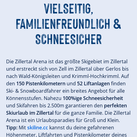
VIELSEITIG,
FAMILIENFREUNDLICH &
SCHNEESICHER
Die Zillertal Arena ist das größte Skigebiet im Zillertal
und erstreckt sich von Zell im Zillertal über Gerlos bis
nach Wald-Königsleiten und Krimml-Hochkrimml. Auf
den
150 Pistenkilometern
und
52 Liftanlagen
finden
Ski- & Snowboardfahrer ein breites Angebot für alle
Könnensstufen. Nahezu
100%ige Schneesicherheit
und Skifahren bis 2.500m garantieren den
perfekten
Skiurlaub im Zillertal
für die ganze Familie. Die Zillertal
Arena ist ein Urlaubsparadies für Groß und Klein.
Tipp:
Mit
skiline.cc
kannst du deine gefahrenen
Höhenmeter, Liftfahrten und Pistenkilometer deines