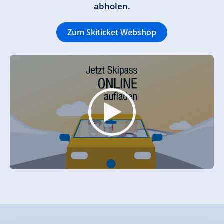
abholen.
Zum Skiticket Webshop