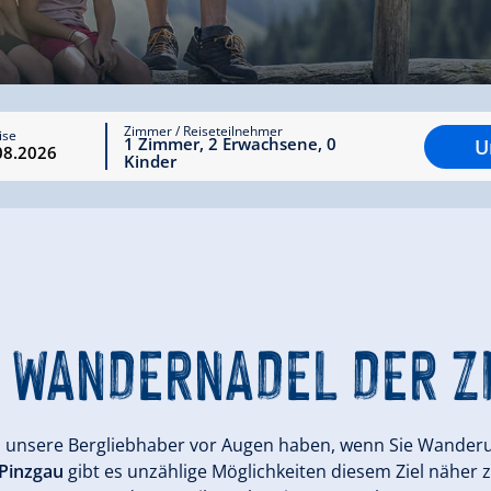
Zimmer / Reiseteilnehmer
ise
1
Zimmer
,
2
Erwachsene
,
0
U
Kinder
 WANDERNADEL
DER Z
das unsere Bergliebhaber vor Augen haben, wenn Sie Wand
r Pinzgau
gibt es unzählige Möglichkeiten diesem Ziel näher