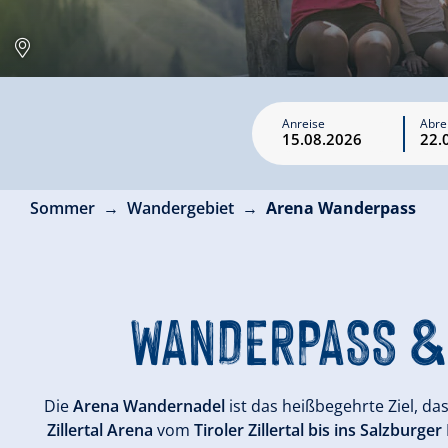
Anreise
Abre
Sommer
Wandergebiet
Arena Wanderpass
WANDERPASS &
Die
Arena Wandernadel
ist das heißbegehrte Ziel, 
Zillertal Arena
vom
Tiroler Zillertal bis ins Salzburge