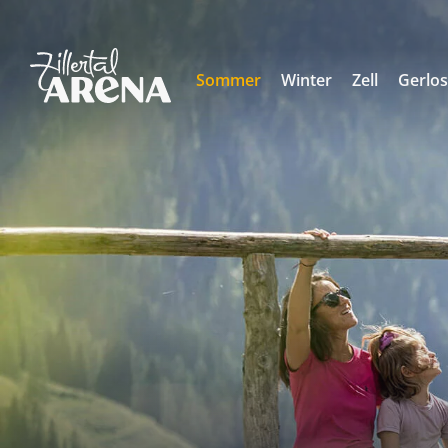
Sommer
Winter
Zell
Gerlo