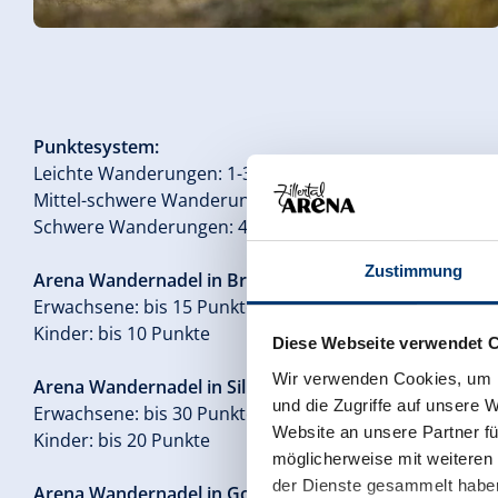
Punktesystem:
Leichte Wanderungen: 1-3 Punkte
Mittel-schwere Wanderungen: 3-4 Punkte
Schwere Wanderungen: 4-5 Punkte
Zustimmung
Arena Wandernadel in Bronze
Erwachsene: bis 15 Punkte
Kinder: bis 10 Punkte
Diese Webseite verwendet 
Wir verwenden Cookies, um I
Arena Wandernadel in Silber
und die Zugriffe auf unsere 
Erwachsene: bis 30 Punkte
Website an unsere Partner fü
Kinder: bis 20 Punkte
möglicherweise mit weiteren
der Dienste gesammelt habe
Arena Wandernadel in Gold