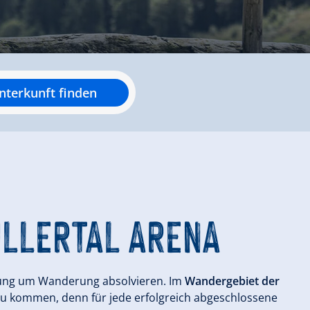
nterkunft finden
ILLERTAL ARENA
erung um Wanderung absolvieren. Im
Wandergebiet der
 zu kommen, denn für jede erfolgreich abgeschlossene