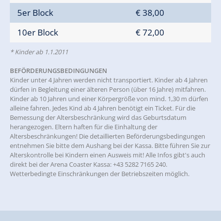
5er Block
€ 38,00
10er Block
€ 72,00
* Kinder ab 1.1.2011
BEFÖRDERUNGSBEDINGUNGEN
Kinder unter 4 Jahren werden nicht transportiert. Kinder ab 4 Jahren
dürfen in Begleitung einer älteren Person (über 16 Jahre) mitfahren.
Kinder ab 10 Jahren und einer Körpergröße von mind. 1,30 m dürfen
alleine fahren. Jedes Kind ab 4 Jahren benötigt ein Ticket. Für die
Bemessung der Altersbeschränkung wird das Geburtsdatum
herangezogen. Eltern haften für die Einhaltung der
Altersbeschränkungen! Die detaillierten Beförderungsbedingungen
entnehmen Sie bitte dem Aushang bei der Kassa. Bitte führen Sie zur
Alterskontrolle bei Kindern einen Ausweis mit! Alle Infos gibt's auch
direkt bei der Arena Coaster Kassa: +43 5282 7165 240.
Wetterbedingte Einschränkungen der Betriebszeiten möglich.