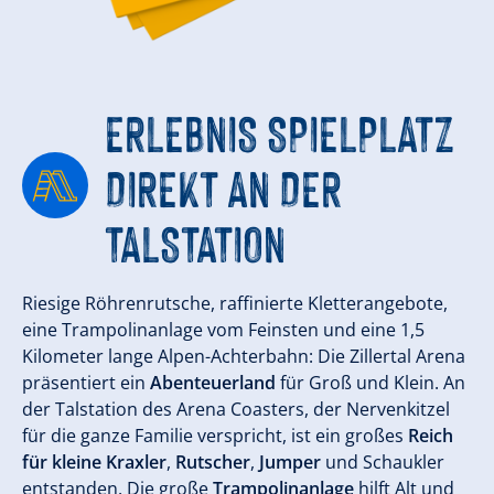
ERLEBNIS SPIELPLATZ
DIREKT AN DER
TALSTATION
Riesige Röhrenrutsche, raffinierte Kletterangebote,
eine Trampolinanlage vom Feinsten und eine 1,5
Kilometer lange Alpen-Achterbahn: Die Zillertal Arena
präsentiert ein
Abenteuerland
für Groß und Klein. An
der Talstation des Arena Coasters, der Nervenkitzel
für die ganze Familie verspricht, ist ein großes
Reich
für kleine Kraxler
,
Rutscher
,
Jumper
und Schaukler
entstanden. Die große
Trampolinanlage
hilft Alt und