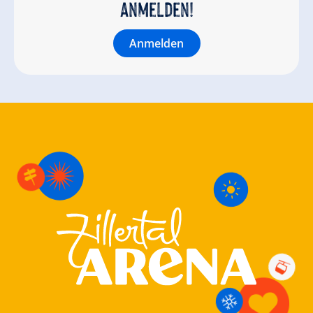
anmelden!
Anmelden