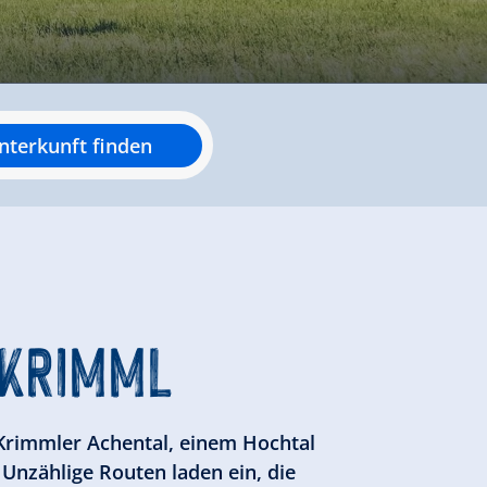
nterkunft finden
HKRIMML
 Krimmler Achental, einem Hochtal
Unzählige Routen laden ein, die