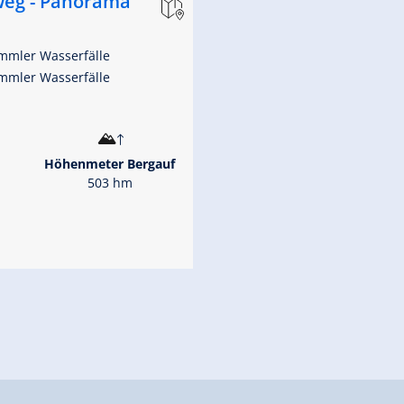
weg - Panorama
rimmler Wasserfälle
rimmler Wasserfälle
Höhenmeter Bergauf
503 hm
 (Rundweg)