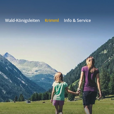
s
Wald-Königsleiten
Krimml
Info & Service