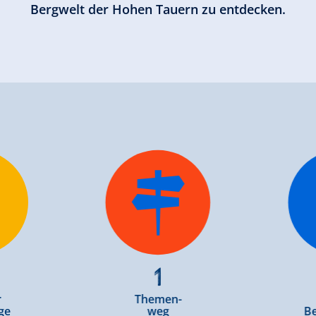
Bergwelt der Hohen Tauern zu entdecken.
1
r
Themen-
ge
weg
B