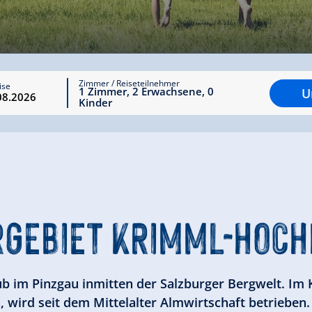
Zimmer / Reiseteilnehmer
ise
1
Zimmer
,
2
Erwachsene
,
0
U
Kinder
GEBIET
KRIMML-HOC
b im Pinzgau inmitten der Salzburger Bergwelt. Im
 wird seit dem Mittelalter Almwirtschaft betrieben. 