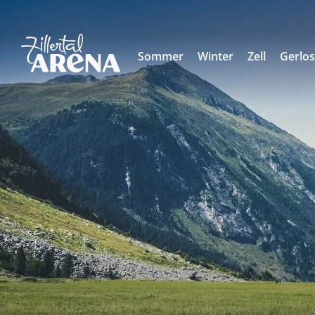
Sommer
Winter
Zell
Gerlo