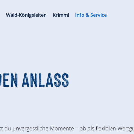
s
Wald-Königsleiten
Krimml
Info & Service
DEN ANLASS