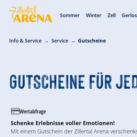
Sommer
Winter
Zell
Gerlo
Info & Service
Service
Gutscheine
GUTSCHEINE
FÜR JE