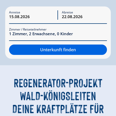
Anreise
Abreise
Zimmer / Reiseteilnehmer
1
Zimmer
,
2
Erwachsene
,
0
Kinder
Unterkunft finden
REGENERATOR-PROJEKT
WALD-KÖNIGSLEITEN
DEINE KRAFTPLÄTZE FÜR