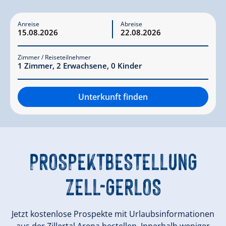
Anreise
Abreise
Zimmer / Reiseteilnehmer
1
Zimmer
,
2
Erwachsene
,
0
Kinder
Unterkunft finden
PROSPEKTBESTELLUNG
ZELL-GERLOS
Jetzt kostenlose Prospekte mit Urlaubsinformationen