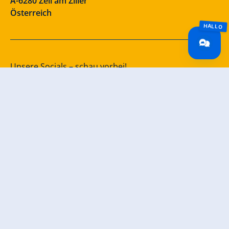
A-6280 Zell am Ziller
Österreich
Unsere Socials – schau vorbei!
INFORMATIONEN
Kontakt
Lage & Anreise
Impressum
Datenschutz