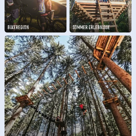
Sommer Erlebnisse
Bikeregion