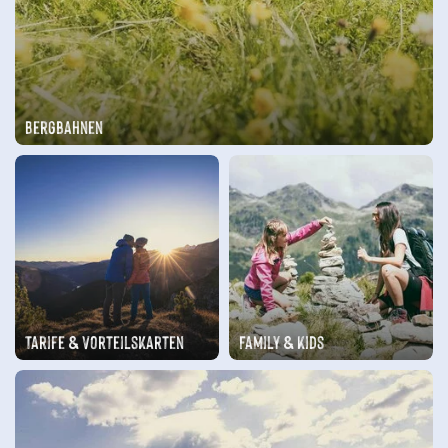
Bergbahnen
Tarife & Vorteilskarten
Family & Kids