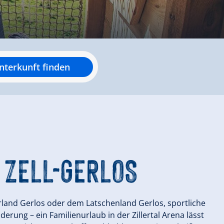
nterkunft finden
 ZELL-GERLOS
rland Gerlos oder dem Latschenland Gerlos, sportliche
rung – ein Familienurlaub in der Zillertal Arena lässt