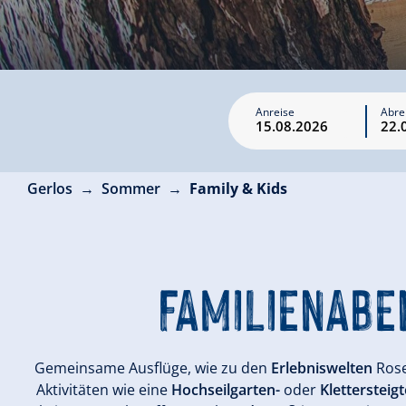
Anreise
Abre
Gerlos
Sommer
Family & Kids
FAMILIENABE
Gemeinsame Ausflüge, wie zu den
Erlebniswelten
Rose
Aktivitäten wie eine
Hochseilgarten-
oder
Klettersteig