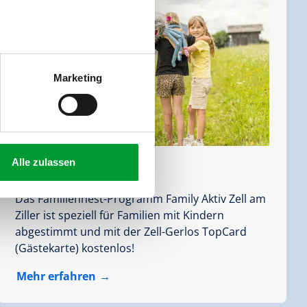
Marketing
Alle zulassen
Family Aktiv Zell
Das Familiennest-Programm Family Aktiv Zell am
Ziller ist speziell für Familien mit Kindern
abgestimmt und mit der Zell-Gerlos TopCard
(Gästekarte) kostenlos!
Mehr erfahren