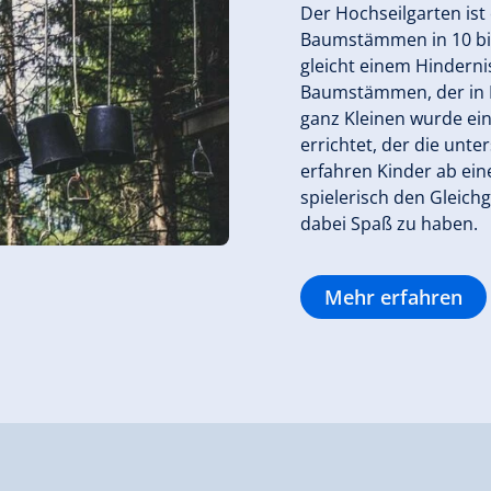
Der Hochseilgarten ist
Baumstämmen in 10 bis
gleicht einem Hindern
Baumstämmen, der in Fo
ganz Kleinen wurde ein
errichtet, der die unte
erfahren Kinder ab ein
spielerisch den Gleich
dabei Spaß zu haben.
Mehr erfahren