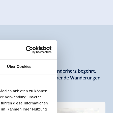
LL-GERLOS
Über Cookies
alles was das Eltern- und Kinderherz begehrt.
ie Canyoning aber auch spannende Wanderungen
 Medien anbieten zu können
hrer Verwendung unserer
 führen diese Informationen
ie im Rahmen Ihrer Nutzung