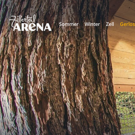
Sommer
Winter
Zell
Gerlo