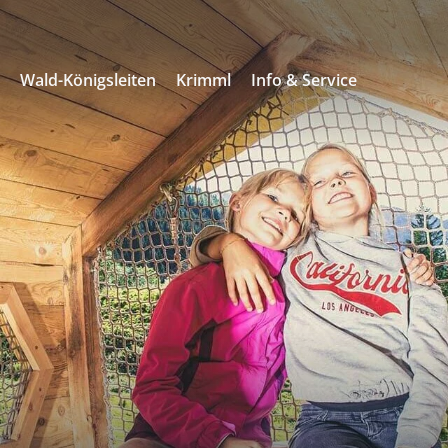
s
Wald-Königsleiten
Krimml
Info & Service