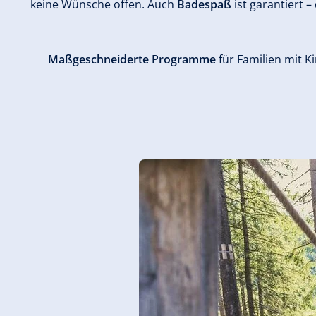
keine Wünsche offen. Auch
Badespaß
ist garantiert 
Maßgeschneiderte Programme
für Familien mit K