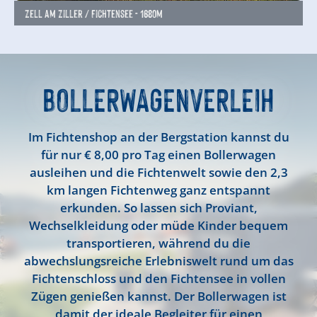
Zell am Ziller / Fichtensee - 1680m
BOLLERWAGENVERLEIH
Im
Fichtenshop an der Bergstation
kannst du
für nur
€ 8,00 pro Tag
einen Bollerwagen
ausleihen und die
Fichtenwelt
sowie den
2,3
km langen Fichtenweg
ganz entspannt
erkunden. So lassen sich Proviant,
Wechselkleidung oder müde Kinder bequem
transportieren, während du die
abwechslungsreiche Erlebniswelt rund um das
Fichtenschloss und den Fichtensee in vollen
Zügen genießen kannst. Der Bollerwagen ist
damit der ideale Begleiter für einen