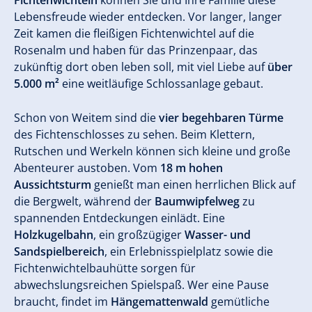
Lebensfreude wieder entdecken. Vor langer, langer
Zeit kamen die fleißigen Fichtenwichtel auf die
Rosenalm und haben für das Prinzenpaar, das
zukünftig dort oben leben soll, mit viel Liebe auf
über
5.000 m²
eine weitläufige Schlossanlage gebaut.
Schon von Weitem sind die
vier begehbaren Türme
des Fichtenschlosses zu sehen. Beim Klettern,
Rutschen und Werkeln können sich kleine und große
Abenteurer austoben. Vom
18 m hohen
Aussichtsturm
genießt man einen herrlichen Blick auf
die Bergwelt, während der
Baumwipfelweg
zu
spannenden Entdeckungen einlädt. Eine
Holzkugelbahn
, ein großzügiger
Wasser- und
Sandspielbereich
, ein Erlebnisspielplatz sowie die
Fichtenwichtelbauhütte sorgen für
abwechslungsreichen Spielspaß. Wer eine Pause
braucht, findet im
Hängemattenwald
gemütliche