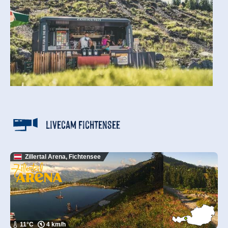
Livecam Fichtensee
Zillertal Arena, Fichtensee
11°C
4 km/h