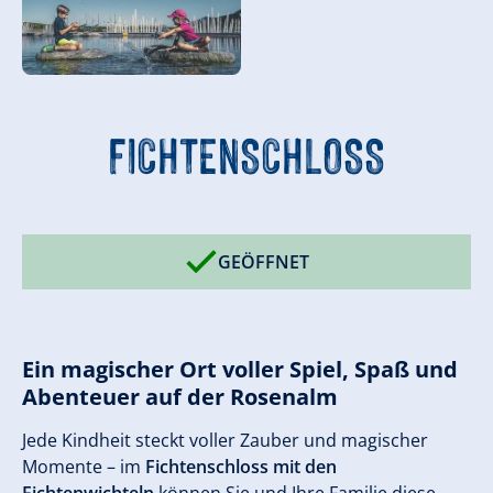
FICHTENSCHLOSS
GEÖFFNET
Ein magischer Ort voller Spiel, Spaß und
Abenteuer auf der Rosenalm
Jede Kindheit steckt voller Zauber und magischer
Momente – im
Fichtenschloss mit den
Fichtenwichteln
können Sie und Ihre Familie diese