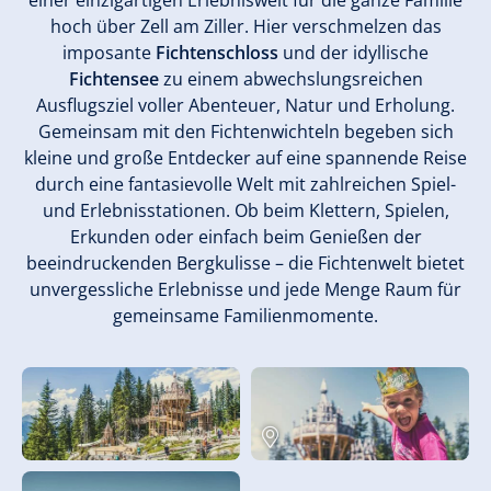
einer einzigartigen Erlebniswelt für die ganze Familie
hoch über Zell am Ziller. Hier verschmelzen das
imposante
Fichtenschloss
und der idyllische
Fichtensee
zu einem abwechslungsreichen
Ausflugsziel voller Abenteuer, Natur und Erholung.
Gemeinsam mit den Fichtenwichteln begeben sich
kleine und große Entdecker auf eine spannende Reise
durch eine fantasievolle Welt mit zahlreichen Spiel-
und Erlebnisstationen. Ob beim Klettern, Spielen,
Erkunden oder einfach beim Genießen der
beeindruckenden Bergkulisse – die Fichtenwelt bietet
unvergessliche Erlebnisse und jede Menge Raum für
gemeinsame Familienmomente.