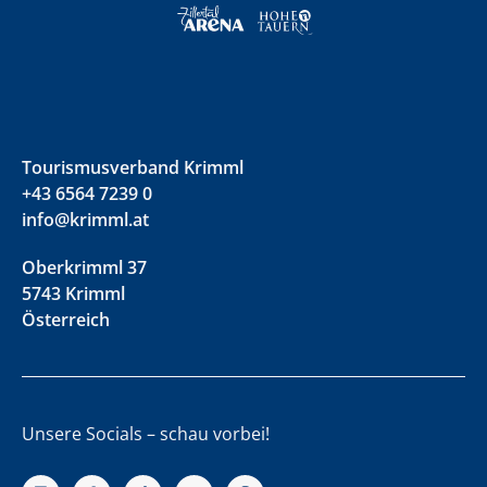
Tourismusverband Krimml
+43 6564 7239 0
info@krimml.at
Oberkrimml 37
5743 Krimml
Österreich
Unsere Socials – schau vorbei!