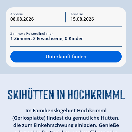
Anreise
Abreise
Zimmer / Reiseteilnehmer
1
Zimmer
,
2
Erwachsene
,
0
Kinder
Unterkunft finden
SKIHÜTTEN IN HOCHKRIMML
Im Familienskigebiet Hochkrimml
(Gerlosplatte) findest du gemütliche Hütten,
die zum Einkehrschwung einladen. Genieße