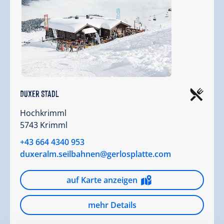
Duxer Stadl
Hochkrimml
5743 Krimml
+43 664 4340 953
duxeralm.seilbahnen@gerlosplatte.com
auf Karte anzeigen
mehr Details