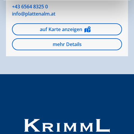
+43 6564 8325 0
info@plattenalm.at
auf Karte anzeigen
mehr Details