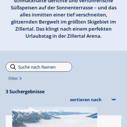
schmackhafte Gerichte und verführerische
Süßspeisen auf der Sonnenterrasse – und das
alles inmitten einer tief verschneiten,
glitzernden Bergwelt im größten Skigebiet im
Zillertal. Das klingt nach einem perfekten
Urlaubstag in der Zillertal Arena.
Filter
Filter
3
Suchergebnisse