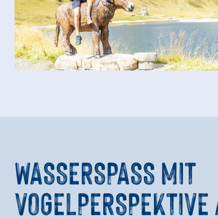
WASSERSPASS MIT V
OGELPERSPEKTIVE A