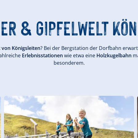
NER & GIPFELWELT
KÖN
 von Königsleiten
? Bei der Bergstation der Dorfbahn erwar
Zahlreiche
Erlebnisstationen
wie etwa eine
Holzkugelbahn
m
besonderem.