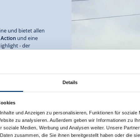
line und bietet allen
 Action
und eine
ghlight - der
n
auf 2.300 m Seehöhe.
n 2.300 m Seehöhe bis
chied von 65 m.
Details
rk
Cookies
nhalte und Anzeigen zu personalisieren, Funktionen für soziale
Website zu analysieren. Außerdem geben wir Informationen zu I
r soziale Medien, Werbung und Analysen weiter. Unsere Partner
 Daten zusammen, die Sie ihnen bereitgestellt haben oder die s