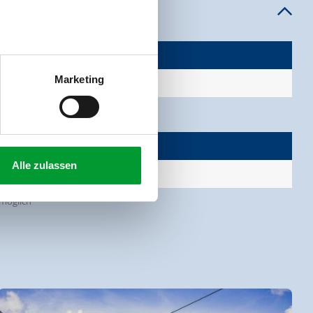
Marketing
Alle zulassen
 möglich