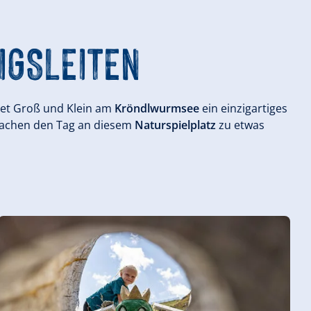
IGSLEITEN
tet Groß und Klein am
Kröndlwurmsee
ein einzigartiges
achen den Tag an diesem
Naturspielplatz
zu etwas