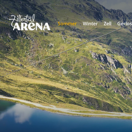
Sommer
Winter
Zell
Gerlo