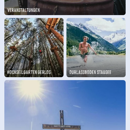
Veranstaltungen
Hochseilgarten Gerlos
Durlassboden Stausee