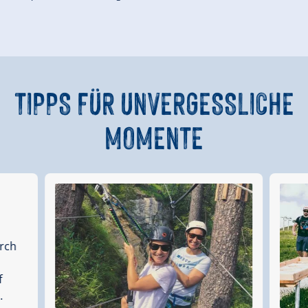
TIPPS FÜR UNVERGESSLICHE
MOMENTE
urch
f
.