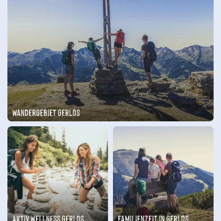
Wandergebiet Gerlos
Aktiv Wellness Gerlos
Familienzeit in Gerlos