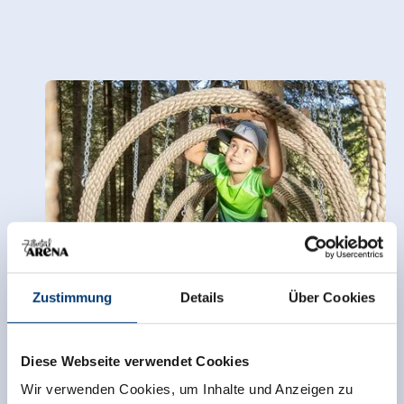
Zustimmung
Details
Über Cookies
Diese Webseite verwendet Cookies
ABENTEUERLAND
ABENTEUERLAND
LATSCHENLAND
LATSCHENLAND
Wir verwenden Cookies, um Inhalte und Anzeigen zu