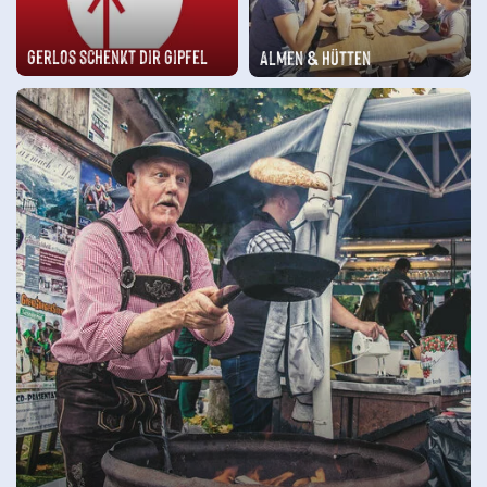
Gerlos schenkt dir Gipfel
Almen & Hütten