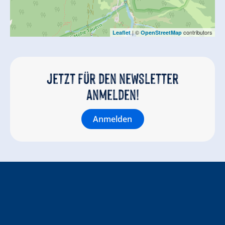
| ©
contributors
Leaflet
OpenStreetMap
Jetzt für den newsletter
anmelden!
Anmelden