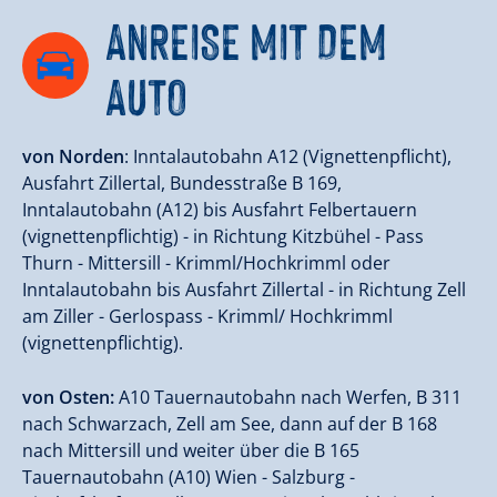
ANREISE MIT DEM
AUTO
von Norden
: Inntalautobahn A12 (Vignettenpflicht),
Ausfahrt Zillertal, Bundesstraße B 169,
Inntalautobahn (A12) bis Ausfahrt Felbertauern
(vignettenpflichtig) - in Richtung Kitzbühel - Pass
Thurn - Mittersill - Krimml/Hochkrimml oder
Inntalautobahn bis Ausfahrt Zillertal - in Richtung Zell
am Ziller - Gerlospass - Krimml/ Hochkrimml
(vignettenpflichtig).
von Osten:
A10 Tauernautobahn nach Werfen, B 311
nach Schwarzach, Zell am See, dann auf der B 168
nach Mittersill und weiter über die B 165
Tauernautobahn (A10) Wien - Salzburg -