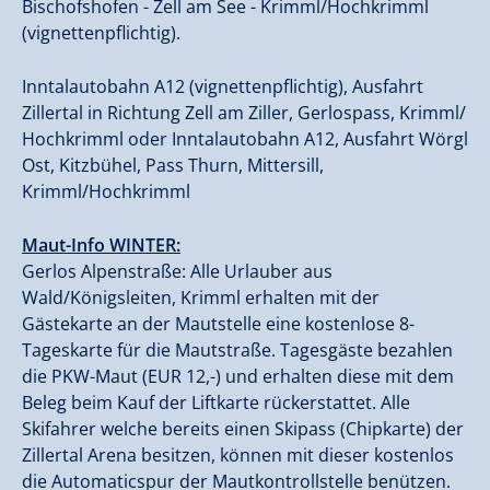
Bischofshofen - Zell am See - Krimml/Hochkrimml
(vignettenpflichtig).
Inntalautobahn A12 (vignettenpflichtig), Ausfahrt
Zillertal in Richtung Zell am Ziller, Gerlospass, Krimml/
Hochkrimml oder Inntalautobahn A12, Ausfahrt Wörgl
Ost, Kitzbühel, Pass Thurn, Mittersill,
Krimml/Hochkrimml
Maut-Info WINTER:
Gerlos Alpenstraße: Alle Urlauber aus
Wald/Königsleiten, Krimml erhalten mit der
Gästekarte an der Mautstelle eine kostenlose 8-
Tageskarte für die Mautstraße. Tagesgäste bezahlen
die PKW-Maut (EUR 12,-) und erhalten diese mit dem
Beleg beim Kauf der Liftkarte rückerstattet. Alle
Skifahrer welche bereits einen Skipass (Chipkarte) der
Zillertal Arena besitzen, können mit dieser kostenlos
die Automaticspur der Mautkontrollstelle benützen.