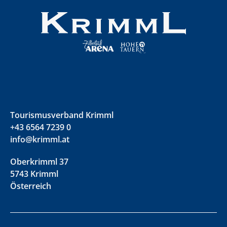
Tourismusverband Krimml
+43 6564 7239 0
info@krimml.at
Oberkrimml 37
5743 Krimml
Österreich