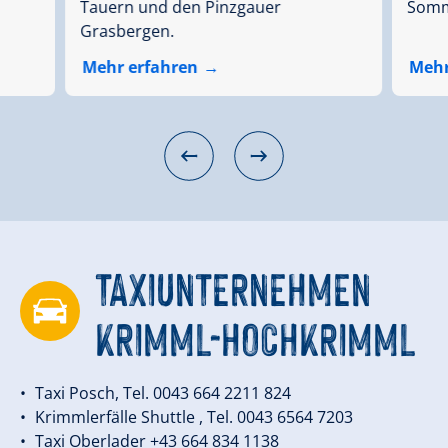
Tauern und den Pinzgauer
Somm
Grasbergen.
Mehr erfahren
Mehr
TAXIUNTERNEHMEN
KRIMML-HOCHKRIMML
Taxi Posch, Tel. 0043 664 2211 824
Krimmlerfälle Shuttle , Tel. 0043 6564 7203
Taxi Oberlader +43 664 834 1138