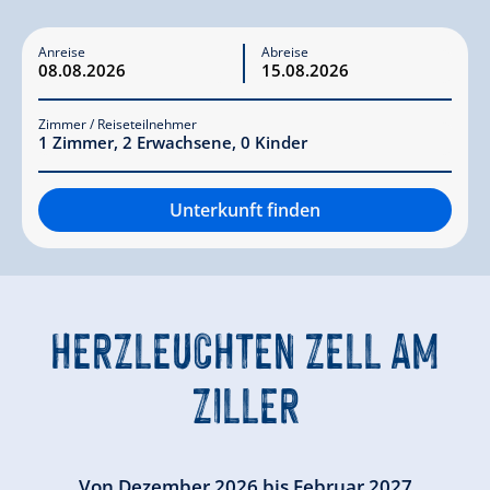
Anreise
Abreise
Zimmer / Reiseteilnehmer
1
Zimmer
,
2
Erwachsene
,
0
Kinder
Unterkunft finden
HERZLEUCHTEN ZELL AM
ZILLER
Von Dezember 2026 bis Februar 2027