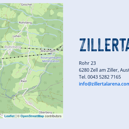
ZILLERT
Rohr 23
6280 Zell am Ziller, Aus
Tel. 0043 5282 7165
info@zillertalarena.co
| ©
contributors
Leaflet
OpenStreetMap