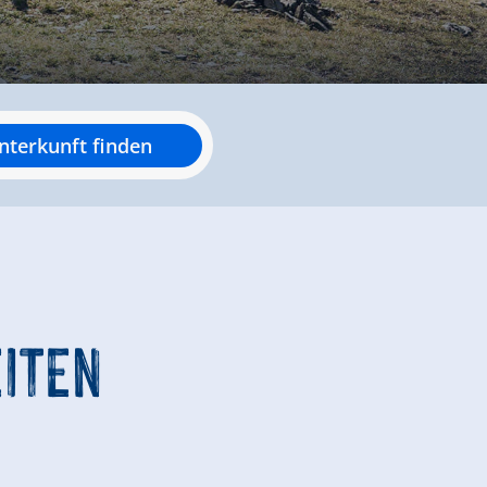
nterkunft finden
ITEN