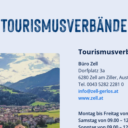
TOURISMUSVERBÄNDE
Tourismusverb
Büro Zell
Dorfplatz 3a
6280 Zell am Ziller, Aus
Tel. 0043 5282 2281 0
info@zell-gerlos.at
www.zell.at
Montag bis Freitag von
Samstag von 09.00 – 12
Sonntag von 09.00 – 12