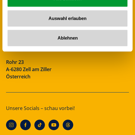
Auswahl erlauben
Zillertal Arena
Ablehnen
+43 5282 7165
info@zillertalarena.com
Rohr 23
A-6280 Zell am Ziller
Österreich
Unsere Socials – schau vorbei!