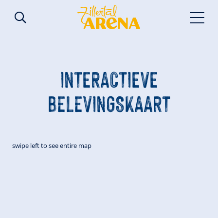
INTERACTIEVE
BELEVINGSKAART
swipe left to see entire map