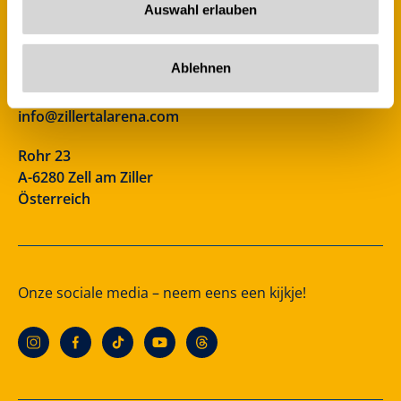
Auswahl erlauben
Ablehnen
Zillertal Arena
+43 5282 7165
info@zillertalarena.com
Rohr 23
A-6280 Zell am Ziller
Österreich
Onze sociale media – neem eens een kijkje!