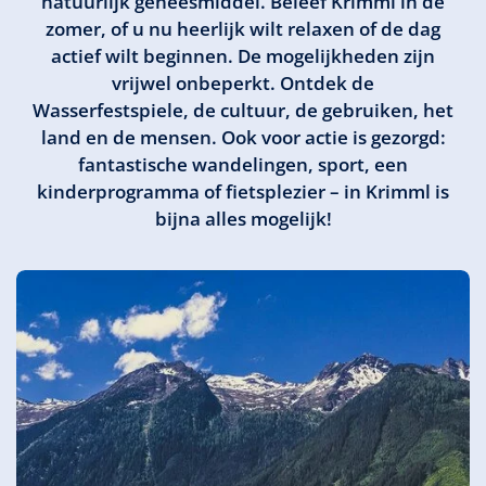
natuurlijk geneesmiddel. Beleef Krimml in de
zomer, of u nu heerlijk wilt relaxen of de dag
actief wilt beginnen. De mogelijkheden zijn
vrijwel onbeperkt. Ontdek de
Wasserfestspiele, de cultuur, de gebruiken, het
land en de mensen. Ook voor actie is gezorgd:
fantastische wandelingen, sport, een
kinderprogramma of fietsplezier – in Krimml is
bijna alles mogelijk!