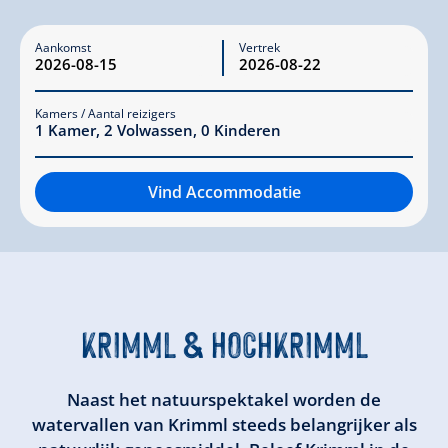
Aankomst
Vertrek
Kamers / Aantal reizigers
1
Kamer
,
2
Volwassen
,
0
Kinderen
Vind Accommodatie
KRIMML
&
HOCHKRIMML
Naast het natuurspektakel worden de
watervallen van Krimml steeds belangrijker als