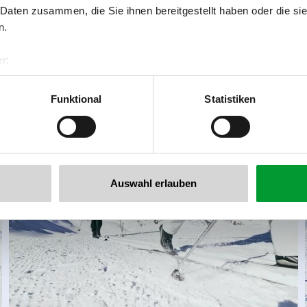
 Daten zusammen, die Sie ihnen bereitgestellt haben oder die s
n.
r:
al GmbH & Co KG
er
Funktional
Statistiken
llertalarena.com
Auswahl erlauben