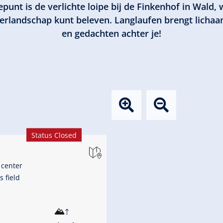
punt is de verlichte loipe bij de Finkenhof in Wald, 
andschap kunt beleven. Langlaufen brengt lichaam 
en gedachten achter je!
Status Closed
 center
 field