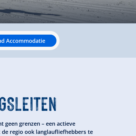
nd Accommodatie
GSLEITEN
ent geen grenzen – een actieve
de regio ook langlaufliefhebbers te