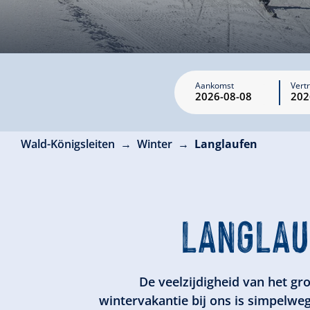
Aankomst
Vert
Wald-Königsleiten
Winter
Langlaufen
LANGLAU
De veelzijdigheid van het gro
wintervakantie bij ons is simpelwe