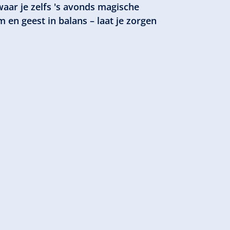
waar je zelfs 's avonds magische
en geest in balans – laat je zorgen