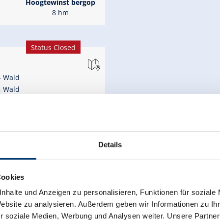
Hoogtewinst bergop
8 hm
Status Closed
- Wald
- Wald
Hoogtewinst bergop
Details
9 hm
Cookies
nhalte und Anzeigen zu personalisieren, Funktionen für soziale
Website zu analysieren. Außerdem geben wir Informationen zu I
r soziale Medien, Werbung und Analysen weiter. Unsere Partner