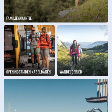
Familievakantie
Openingstijden Kabelbanen
Wandelgebied