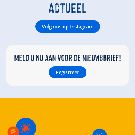
ACTUEEL
Volg ons op Instagram
Meld u nu aan voor de nieuwsbrief!
Registreer