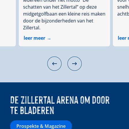
schatten van het Zillertal” op deze
snelh
midgetgolfbaan een kleine reis maken
achtb
door de bijzonderheden van het
Zillertal.
leer meer
leer
De Zillertal Arena om door
te bladeren
Prospekte & Magazine