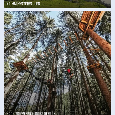
Krimml-watervallen
Hoog touwenparcours Gerlos