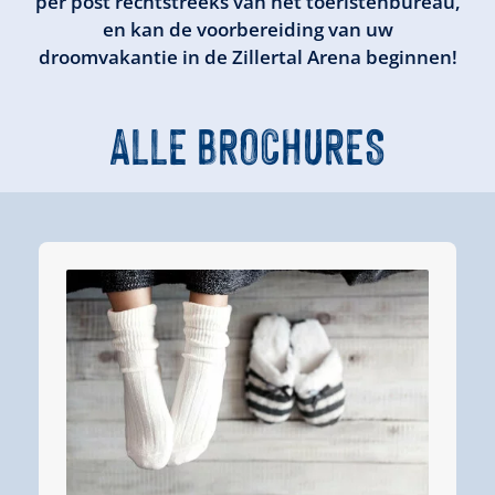
per post rechtstreeks van het toeristenbureau,
en kan de voorbereiding van uw
droomvakantie in de Zillertal Arena beginnen!
ALLE BROCHURES