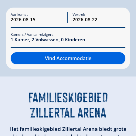
Aankomst
Vertrek
Kamers / Aantal reizigers
1
Kamer
,
2
Volwassen
,
0
Kinderen
Vind Accommodatie
FAMILIESKIGEBIED
ZILLERTAL ARENA
Het familieskigebied Zillertal Arena biedt grote