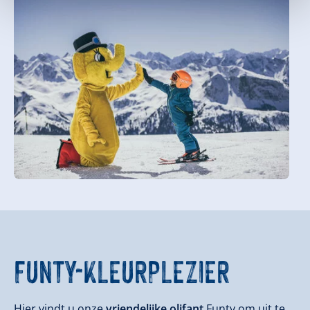
FUNTY-KLEURPLEZIER
Hier vindt u onze
vriendelijke olifant
Funty om uit te