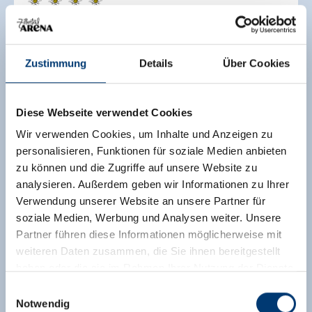
Appartement Bergzeit Gerlos
Vakantiewoning
Gerlos
Zustimmung
Details
Über Cookies
🜉
🞷
Diese Webseite verwendet Cookies
Wir verwenden Cookies, um Inhalte und Anzeigen zu
personalisieren, Funktionen für soziale Medien anbieten
zu können und die Zugriffe auf unsere Website zu
analysieren. Außerdem geben wir Informationen zu Ihrer
Verwendung unserer Website an unsere Partner für
soziale Medien, Werbung und Analysen weiter. Unsere
Partner führen diese Informationen möglicherweise mit
weiteren Daten zusammen, die Sie ihnen bereitgestellt
haben oder die sie im Rahmen Ihrer Nutzung der Dienste
gesammelt haben.
Einwilligungsauswahl
Notwendig