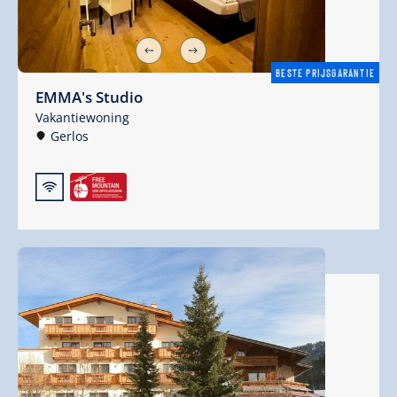
BESTE PRIJSGARANTIE
EMMA's Studio
Vakantiewoning
Gerlos
🜉