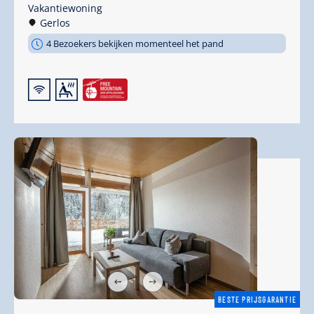
Vakantiewoning
Gerlos
4 Bezoekers bekijken momenteel het pand
🜉
🗔
BESTE PRIJSGARANTIE