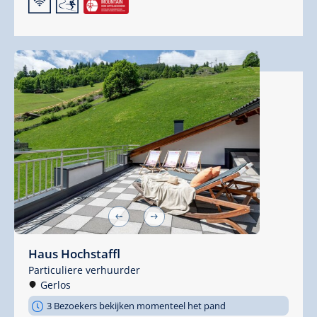
🜉
🞷
Haus Hochstaffl
Particuliere verhuurder
Gerlos
3 Bezoekers bekijken momenteel het pand