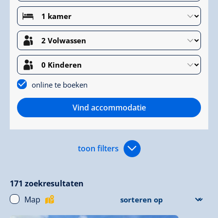
online te boeken
Vind accommodatie
toon filters
171
zoekresultaten
Map