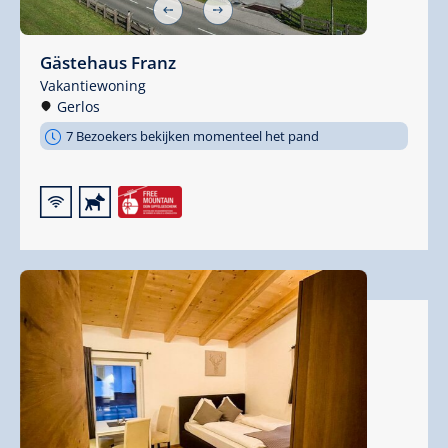
Gästehaus Franz
Vakantiewoning
Gerlos
7 Bezoekers bekijken momenteel het pand
🜉
🔮