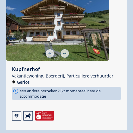
Kupfnerhof
Vakantiewoning,
Boerderij,
Particuliere verhuurder
Gerlos
een andere bezoeker kijkt momenteel naar de
accommodatie
🜉
🔮