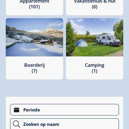
Appartement
Vakantiehuis & hut
(101)
(6)
Boerderij
Camping
(7)
(1)