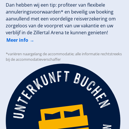
Dan hebben wij een tip: profiteer van flexibele
annuleringsvoorwaarden* en beveilig uw boeking
aanvullend met een voordelige reisverzekering om
zorgeloos van de voorpret van uw vakantie en uw
verblijf in de Zillertal Arena te kunnen genieten!
Meer info
*variëren naargelang de accommodatie; alle informatie rechtstreeks
bij de accommodatieverschaffer