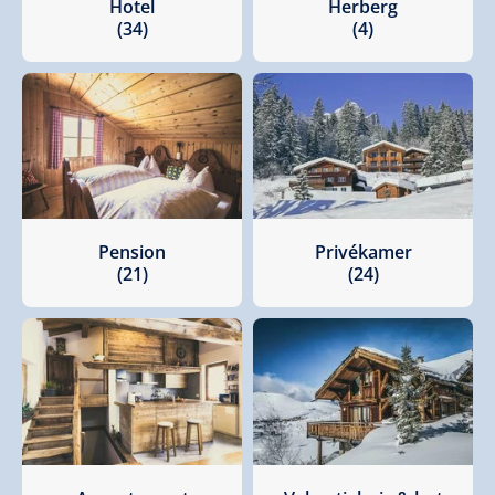
Hotel
Herberg
(34)
(4)
Pension
Privékamer
(21)
(24)