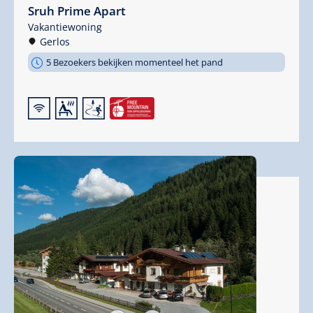
Sruh Prime Apart
Vakantiewoning
Gerlos
5 Bezoekers bekijken momenteel het pand
🜉
🗔
🞷