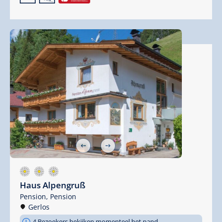
Haus Alpengruß
Pension,
Pension
Gerlos
4 Bezoekers bekijken momenteel het pand