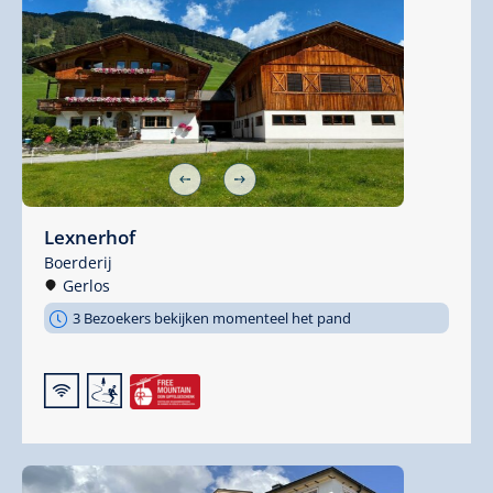
Lexnerhof
Boerderij
Gerlos
3 Bezoekers bekijken momenteel het pand
🜉
🞷