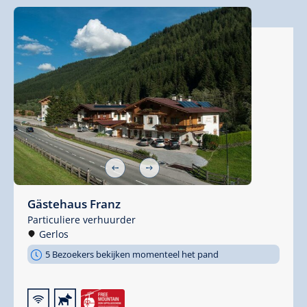
Gästehaus Franz
Particuliere verhuurder
Gerlos
5 Bezoekers bekijken momenteel het pand
🜉
🔮