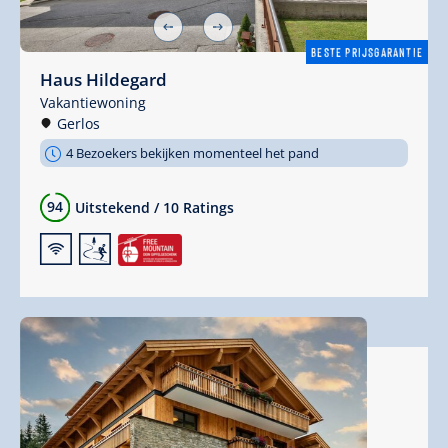
BESTE PRIJSGARANTIE
Haus Hildegard
Vakantiewoning
Gerlos
4 Bezoekers bekijken momenteel het pand
94
Uitstekend
/
10 Ratings
🜉
🞷