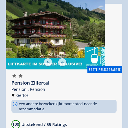
BESTE PRIJSGARANTIE
🞙
🞙
Pension Zillertal
Pension ,
Pension
Gerlos
een andere bezoeker kijkt momenteel naar de
accommodatie
100
Uitstekend
/
55 Ratings