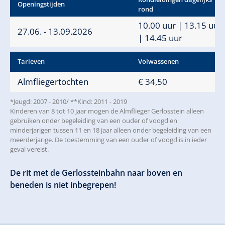
Openingstijden
rond
10.00 uur | 13.15 uur
27.06. - 13.09.2026
| 14.45 uur
Tarieven
Volwassenen
Almfliegertochten
€ 34,50
*Jeugd: 2007 - 2010/ **Kind: 2011 - 2019
Kinderen van 8 tot 10 jaar mogen de Almflieger Gerlosstein alleen
gebruiken onder begeleiding van een ouder of voogd en
minderjarigen tussen 11 en 18 jaar alleen onder begeleiding van een
meerderjarige. De toestemming van een ouder of voogd is in ieder
geval vereist.
De rit met de Gerlossteinbahn naar boven en
beneden is niet inbegrepen!