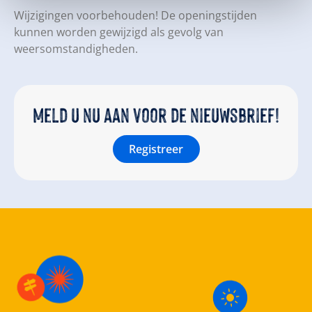
Wijzigingen voorbehouden! De openingstijden
kunnen worden gewijzigd als gevolg van
weersomstandigheden.
Meld u nu aan voor de nieuwsbrief!
Registreer