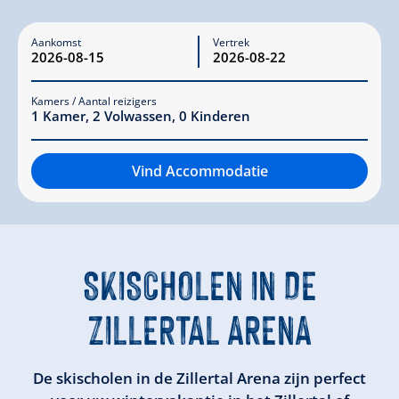
Aankomst
Vertrek
Kamers / Aantal reizigers
1
Kamer
,
2
Volwassen
,
0
Kinderen
Vind Accommodatie
SKISCHOLEN
IN DE
ZILLERTAL ARENA
De skischolen in de Zillertal Arena zijn perfect