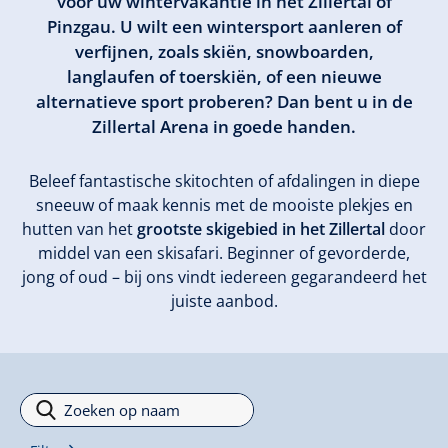
voor uw wintervakantie in het Zillertal of
Pinzgau. U wilt een wintersport aanleren of
verfijnen, zoals skiën, snowboarden,
langlaufen of toerskiën, of een nieuwe
alternatieve sport proberen? Dan bent u in de
Zillertal Arena in goede handen.
Beleef fantastische skitochten of afdalingen in diepe
sneeuw of maak kennis met de mooiste plekjes en
hutten van het
grootste skigebied in het Zillertal
door
middel van een skisafari. Beginner of gevorderde,
jong of oud – bij ons vindt iedereen gegarandeerd het
juiste aanbod.
Filter