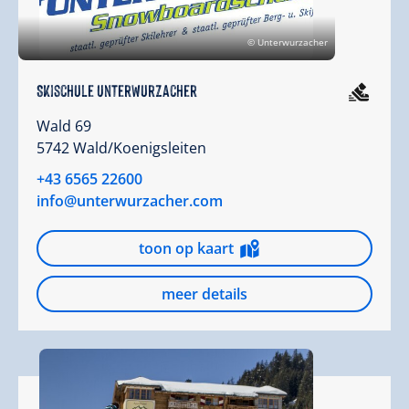
© Unterwurzacher
Skischule Unterwurzacher
Wald 69
5742 Wald/Koenigsleiten
+43 6565 22600
info@unterwurzacher.com
toon op kaart
meer details