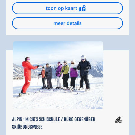
toon op kaart
meer details
Alpin - Michi's Schischule / Büro gegenüber
Skiübungswiese