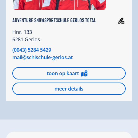
Adventure Snowsportschule GERLOS TOTAL
Hnr. 133
6281 Gerlos
(0043) 5284 5429
mail@schischule-gerlos.at
toon op kaart
meer details