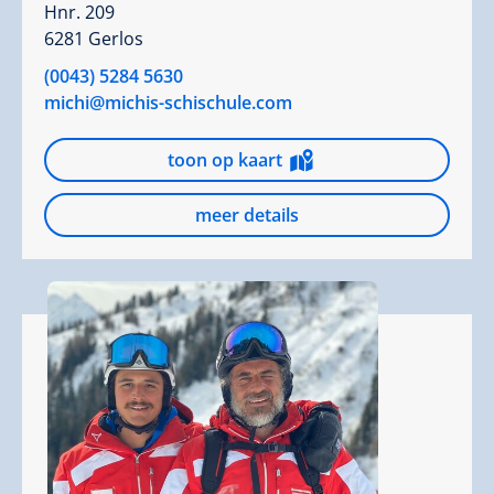
Hnr. 209
6281 Gerlos
(0043) 5284 5630
michi@michis-schischule.com
toon op kaart
meer details