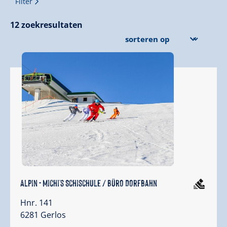
Filter
12
zoekresultaten
Alpin - Michi's Schischule / Büro Dorfbahn
Hnr. 141
6281 Gerlos