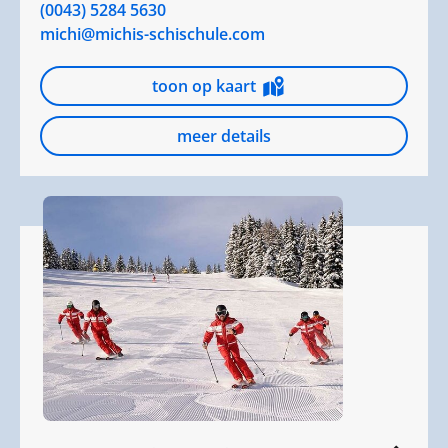
(0043) 5284 5630
michi@michis-schischule.com
toon op kaart
meer details