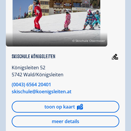
© Skischule Obermoser
Skischule Königsleiten
Königsleiten 52
5742 Wald/Königsleiten
(0043) 6564 20401
skischule@koenigsleiten.at
toon op kaart
meer details