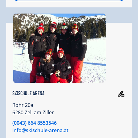
Skischule Arena
Rohr 20a
6280 Zell am Ziller
(0043) 664 8553546
info@skischule-arena.at