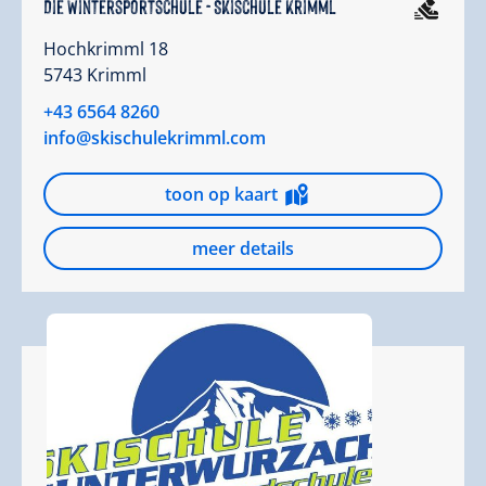
Die Wintersportschule - Skischule Krimml
Hochkrimml 18
5743 Krimml
+43 6564 8260
info@skischulekrimml.com
toon op kaart
meer details