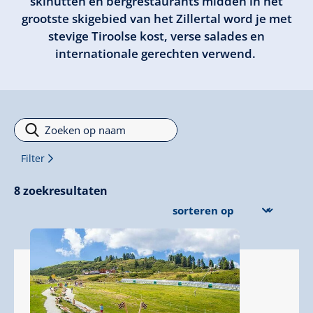
skihutten en bergrestaurants midden in het
grootste skigebied van het Zillertal word je met
stevige Tiroolse kost, verse salades en
internationale gerechten verwend.
Filter
Filter
8
zoekresultaten