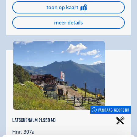
toon op kaart
meer details
VANDAAG GEOPEND
Latschenalm (1.950 m)
Hnr. 307a