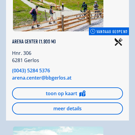
VANDAAG GEOPEND
Arena Center (1.900 m)
Hnr. 306
6281 Gerlos
(0043) 5284 5376
arena.center@bbgerlos.at
toon op kaart
meer details