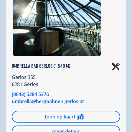
Umbrella Bar Gerlos (1.540 m)
Gerlos 355
6281 Gerlos
(0043) 5284 5376
umbrella@bergbahnen.gerlos.at
toon op kaart
meer details