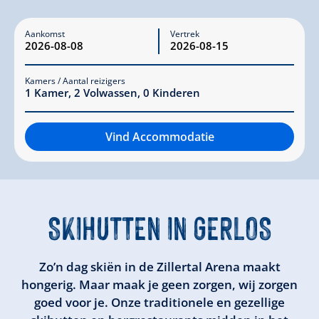
Aankomst
Vertrek
Kamers / Aantal reizigers
1
Kamer
,
2
Volwassen
,
0
Kinderen
Vind Accommodatie
SKIHUTTEN IN GERLOS
Zo’n dag skiën in de Zillertal Arena maakt
hongerig. Maar maak je geen zorgen, wij zorgen
goed voor je. Onze traditionele en gezellige