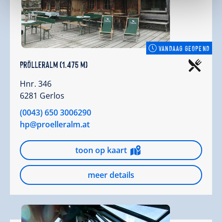
VANDAAG GEOPEND
Prölleralm (1.475 m)
Hnr. 346
6281 Gerlos
(0043) 650 3006290
hp@proelleralm.at
toon op kaart
meer details