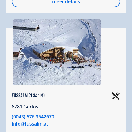
meer details
Fussalm (1.941 m)
6281 Gerlos
(0043) 676 3542670
info@fussalm.at