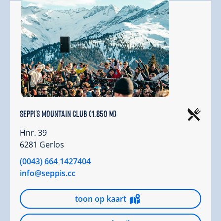
Seppi's Mountain Club (1.850 m)
Hnr. 39
6281 Gerlos
(0043) 664 1427404
info@seppis.cc
toon op kaart