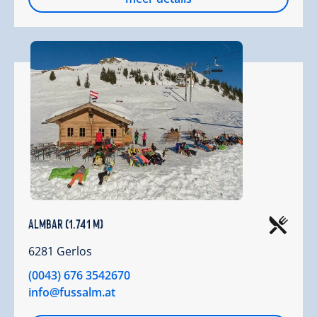
Almbar (1.741 m)
6281 Gerlos
(0043) 676 3542670
info@fussalm.at