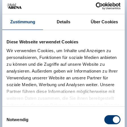
6281 Gerlos
(0043) 664 4132545
info@latschenalm.com
Zustimmung
Details
Über Cookies
toon op kaart
Diese Webseite verwendet Cookies
meer details
Wir verwenden Cookies, um Inhalte und Anzeigen zu
personalisieren, Funktionen für soziale Medien anbieten
zu können und die Zugriffe auf unsere Website zu
analysieren. Außerdem geben wir Informationen zu Ihrer
Verwendung unserer Website an unsere Partner für
soziale Medien, Werbung und Analysen weiter. Unsere
Partner führen diese Informationen möglicherweise mit
weiteren Daten zusammen, die Sie ihnen bereitgestellt
haben oder die sie im Rahmen Ihrer Nutzung der Dienste
gesammelt haben.
Einwilligungsauswahl
Notwendig
Medieninhaber & Herausgeber: