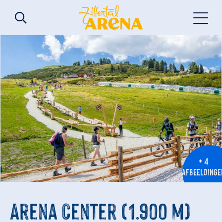
+ 4
AFBEELDINGE
Arena Center (1.900 m)