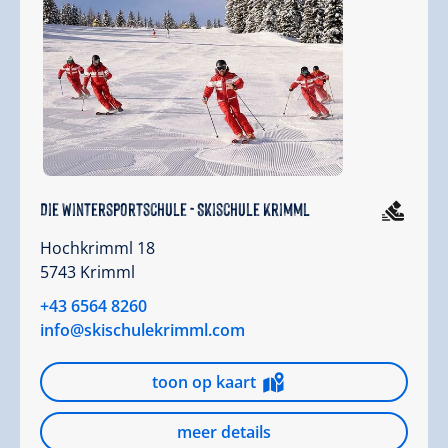
Die Wintersportschule - Skischule Krimml
Hochkrimml 18
5743 Krimml
+43 6564 8260
info@skischulekrimml.com
toon op kaart
meer details