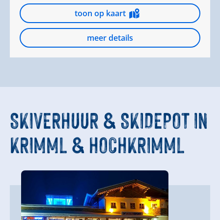
toon op kaart
meer details
SKIVERHUUR & SKIDEPOT
IN
KRIMML & HOCHKRIMML