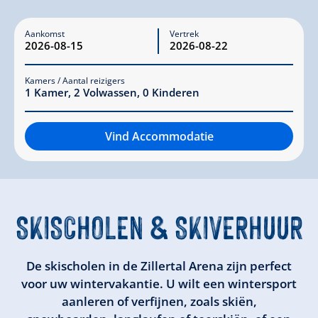
Aankomst
Vertrek
Kamers / Aantal reizigers
1
Kamer
,
2
Volwassen
,
0
Kinderen
Vind Accommodatie
SKISCHOLEN
& SKIVERHUUR
De skischolen in de Zillertal Arena zijn perfect
voor uw wintervakantie. U wilt een wintersport
aanleren of verfijnen, zoals skiën,