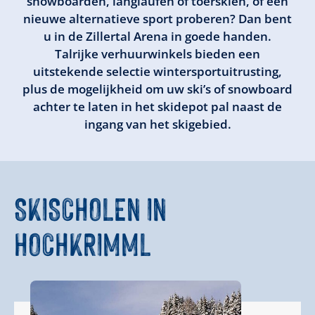
snowboarden, langlaufen of toerskiën, of een
nieuwe alternatieve sport proberen? Dan bent
u in de Zillertal Arena in goede handen.
Talrijke verhuurwinkels bieden een
uitstekende selectie wintersportuitrusting,
plus de mogelijkheid om uw ski’s of snowboard
achter te laten in het skidepot pal naast de
ingang van het skigebied.
SKISCHOLEN
IN
HOCHKRIMML