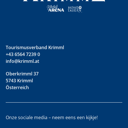
Tourismusverband Krimml
+43 6564 7239 0
info@krimml.at
Oberkrimml 37
5743 Krimml
Österreich
Onze sociale media – neem eens een kijkje!