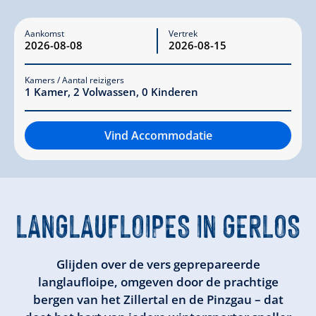
Aankomst
Vertrek
Kamers / Aantal reizigers
1
Kamer
,
2
Volwassen
,
0
Kinderen
Vind Accommodatie
LANGLAUFLOIPES
IN GERLOS
Glijden over de vers geprepareerde
langlaufloipe, omgeven door de prachtige
bergen van het Zillertal en de Pinzgau – dat