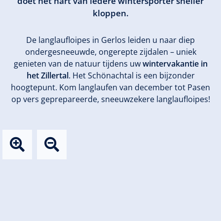
doet het hart van iedere wintersporter sneller
kloppen.
De langlaufloipes in Gerlos leiden u naar diep
ondergesneeuwde, ongerepte zijdalen – uniek
genieten van de natuur tijdens uw
wintervakantie in
het Zillertal
. Het Schönachtal is een bijzonder
hoogtepunt. Kom langlaufen van december tot Pasen
op vers geprepareerde, sneeuwzekere langlaufloipes!