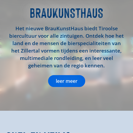
BRAUKUNSTHAUS
Het nieuwe BrauKunstHaus biedt Tiroolse
biercultuur voor alle zintuigen. Ontdek hoe het
land en de mensen de bierspecialiteiten van
het Zillertal vormen tijdens een interessante,
multimediale rondleiding, en leer veel
geheimen van de regio kennen.
leer meer