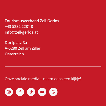
Tourismusverband Zell-Gerlos
+43 5282 2281 0
info@zell-gerlos.at
Dorfplatz 3a
A-6280 Zell am Ziller
Österreich
Onze sociale media – neem eens een kijkje!