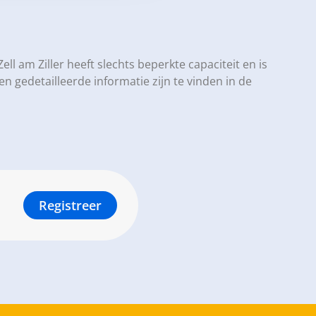
l am Ziller heeft slechts beperkte capaciteit en is
n gedetailleerde informatie zijn te vinden in de
Registreer