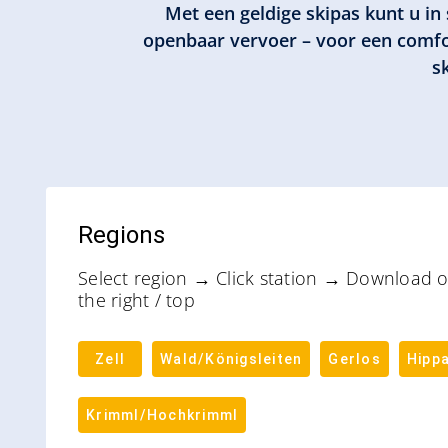
Met een geldige skipas kunt u in
openbaar vervoer – voor een comfor
s