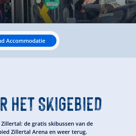
nd Accommodatie
AR HET SKIGEBIED
illertal: de gratis skibussen van de
ied Zillertal Arena en weer terug.