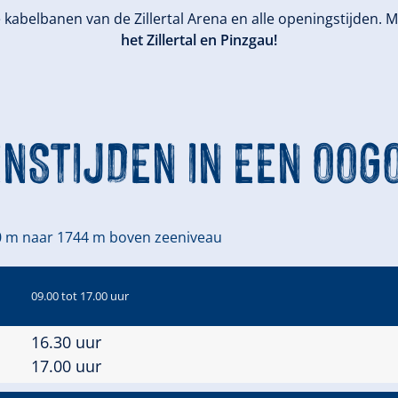
de kabelbanen van de Zillertal Arena en alle openingstijden
het Zillertal en Pinzgau!
ENSTIJDEN IN EEN OOG
0 m naar 1744 m boven zeeniveau
09.00 tot 17.00 uur
16.30 uur
17.00 uur