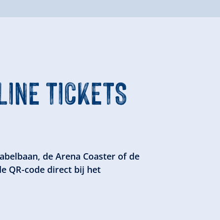
INE TICKETS
kabelbaan, de Arena Coaster of de
e QR-code direct bij het