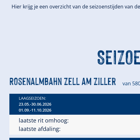
Hier krijg je een overzicht van de seizoenstijden van 
SEIZO
Rosenalmbahn Zell am Ziller
van 58
LAAGSEIZOEN:
23.05.-30.06.2026
01.09.-11.10.2026
laatste rit omhoog:
laatste afdaling: