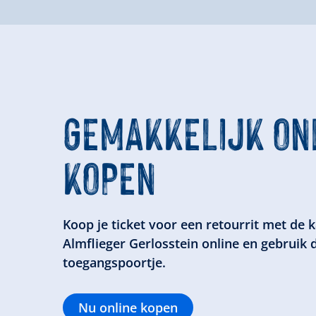
GEMAKKELIJK ONL
KOPEN
Koop je ticket voor een retourrit met de 
Almflieger Gerlosstein online en gebruik d
toegangspoortje.
Nu online kopen