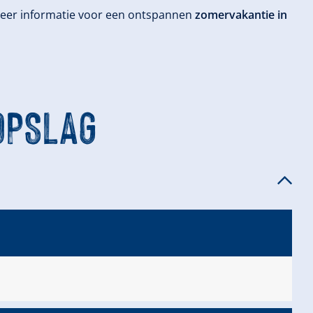
. Meer informatie voor een ontspannen
zomervakantie in
OPSLAG