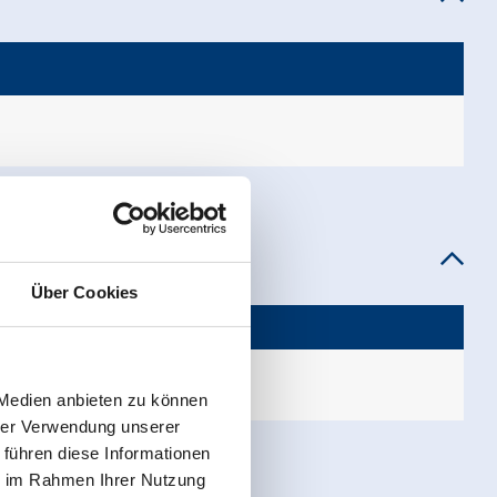
Über Cookies
 Medien anbieten zu können
hrer Verwendung unserer
 führen diese Informationen
ie im Rahmen Ihrer Nutzung