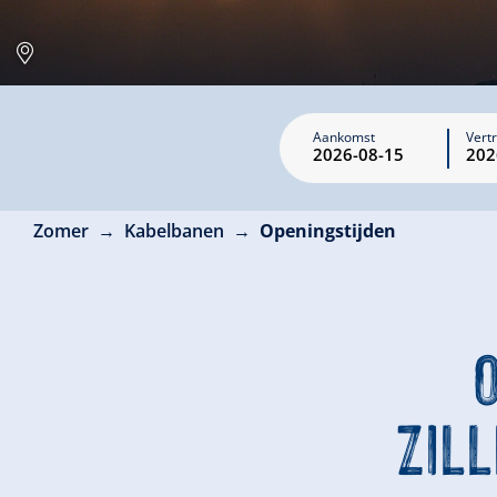
Aankomst
Vert
Zomer
Kabelbanen
Openingstijden
ZIL