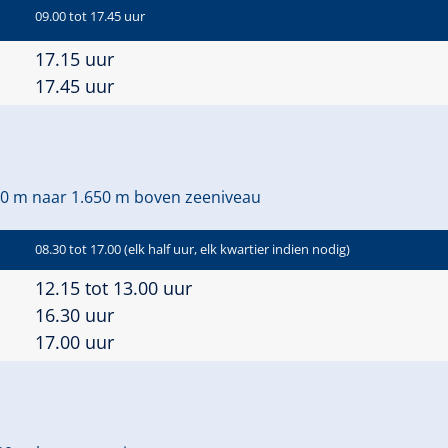
09.00 tot 17.45 uur
17.15 uur
17.45 uur
0 m naar 1.650 m boven zeeniveau
08.30 tot 17.00 (elk half uur, elk kwartier indien nodig)
12.15 tot 13.00 uur
16.30 uur
17.00 uur