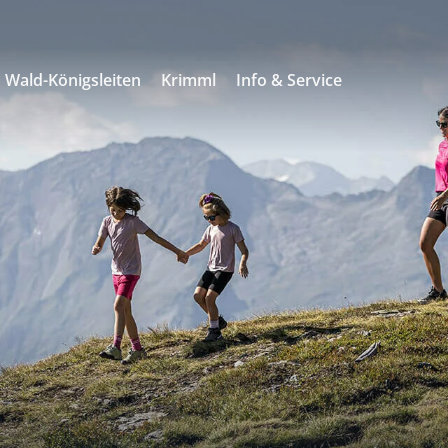
Wald-Königsleiten
Krimml
Info & Service