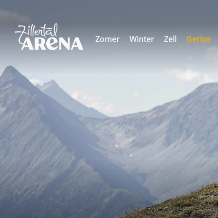
Zomer
Winter
Zell
Gerlos