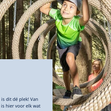
D
 is dit dé plek! Van
s hier voor elk wat