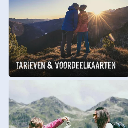
Tarieven & Voordeelkaarten