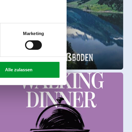
Marketing
Stuwmeer Durlaßboden
Alle zulassen