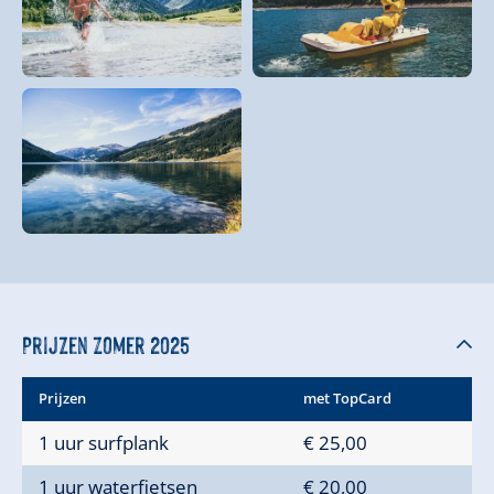
Prijzen Zomer 2025
Prijzen
met TopCard
1 uur surfplank
€ 25,00
1 uur waterfietsen
€ 20,00