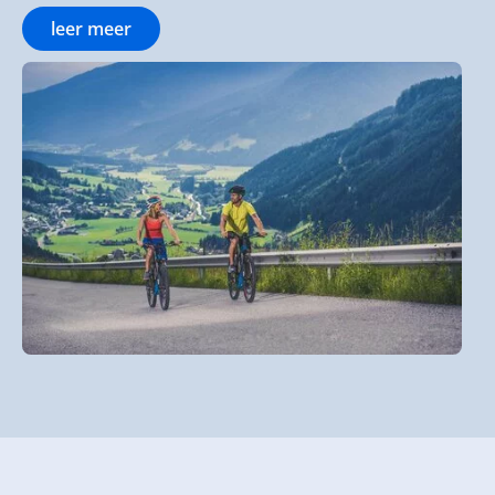
leer meer