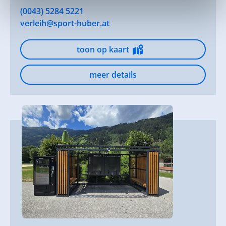
(0043) 5284 5221
verleih@sport-huber.at
toon op kaart
meer details