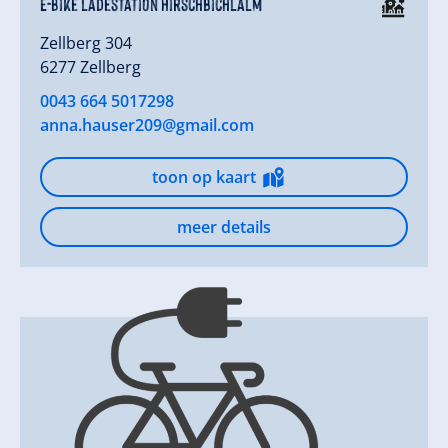
E-Bike Ladestation Hirschbichlalm
Zellberg 304
6277 Zellberg
0043 664 5017298
anna.hauser209@gmail.com
toon op kaart
meer details