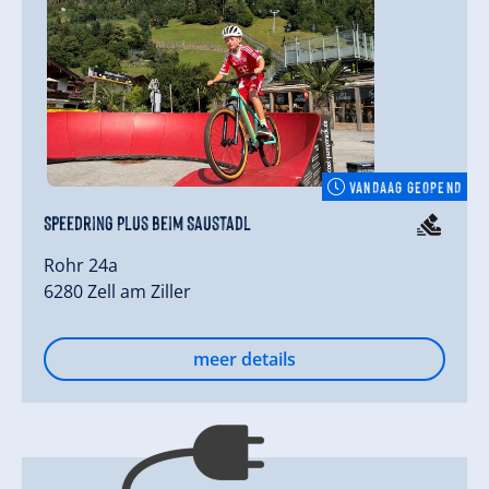
VANDAAG GEOPEND
Speedring Plus beim Saustadl
Rohr 24a
6280 Zell am Ziller
meer details