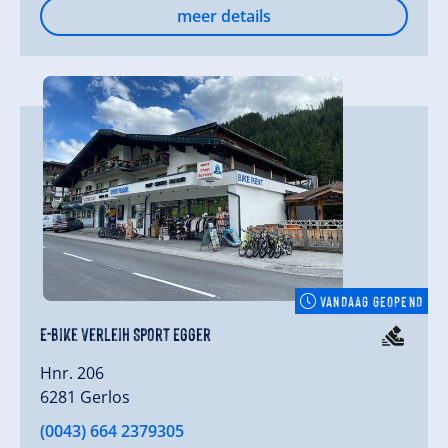
meer details
VANDAAG GEOPEND
E-Bike Verleih Sport Egger
Hnr. 206
6281 Gerlos
(0043) 664 2379305