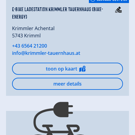
E-Bike Ladestation Krimmler Tauernhaus (bike-
energy)
Krimmler Achental
5743 Krimml
+43 6564 21200
info@krimmler-tauernhaus.at
toon op kaart
meer details