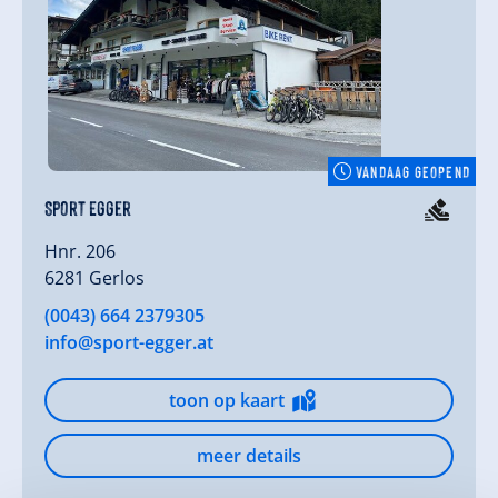
VANDAAG GEOPEND
Sport Egger
Hnr. 206
6281 Gerlos
(0043) 664 2379305
info@sport-egger.at
toon op kaart
meer details