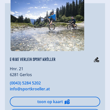
E-Bike Verleih Sport Kröller
Hnr. 21
6281 Gerlos
(0043) 5284 5202
info@sportkroeller.at
toon op kaart