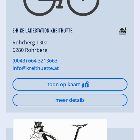
E-Bike Ladestation Kreithütte
Rohrberg 130a
6280 Rohrberg
(0043) 664 3213663
info@kreithuette.at
toon op kaart
meer details