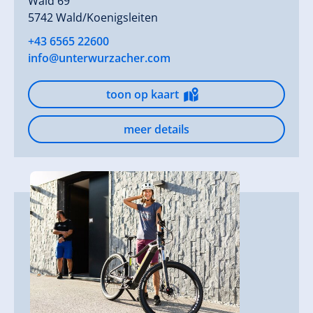
Wald 69
5742 Wald/Koenigsleiten
+43 6565 22600
info@unterwurzacher.com
toon op kaart
meer details