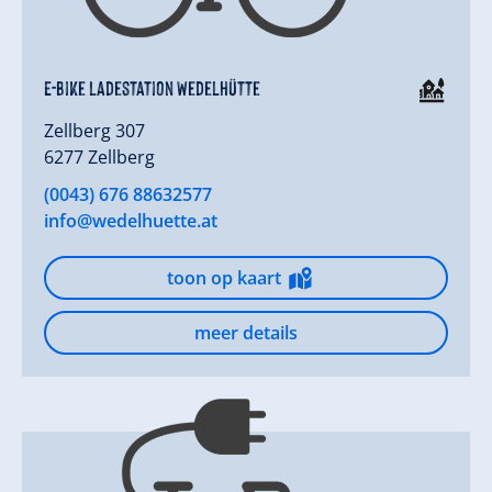
E-Bike Ladestation Wedelhütte
Zellberg 307
6277 Zellberg
(0043) 676 88632577
info@wedelhuette.at
toon op kaart
meer details