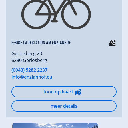
E-Bike Ladestation am Enzianhof
Gerlosberg 23
6280 Gerlosberg
(0043) 5282 2237
info@enzianhof.eu
toon op kaart
meer details