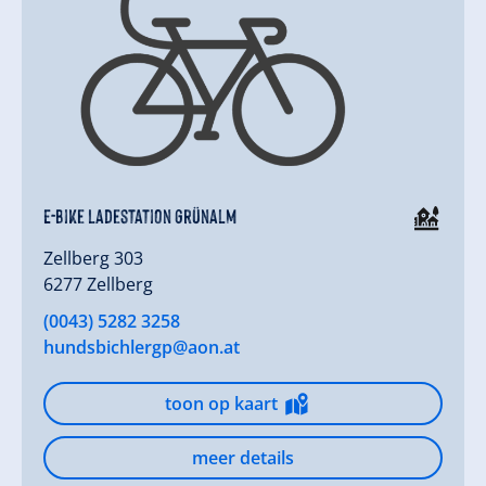
E-Bike Ladestation Grünalm
Zellberg 303
6277 Zellberg
(0043) 5282 3258
hundsbichlergp@aon.at
toon op kaart
meer details