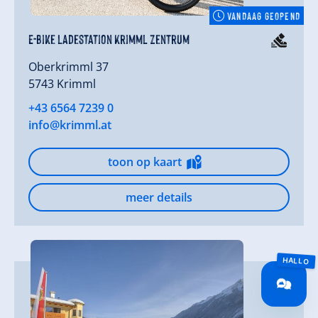
VANDAAG GEOPEND
E-Bike Ladestation Krimml Zentrum
Oberkrimml 37
5743 Krimml
+43 6564 7239 0
info@krimml.at
toon op kaart
meer details