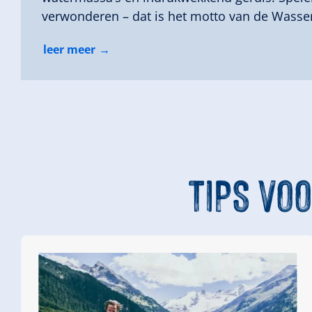
verwonderen – dat is het motto van de Wasse
leer meer
TIPS
VOO