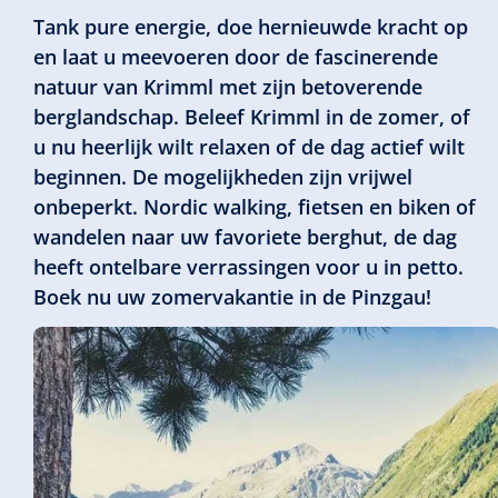
Tank pure energie, doe hernieuwde kracht op
en laat u meevoeren door de fascinerende
natuur van Krimml met zijn betoverende
berglandschap. Beleef Krimml in de zomer, of
u nu heerlijk wilt relaxen of de dag actief wilt
beginnen. De mogelijkheden zijn vrijwel
onbeperkt. Nordic walking, fietsen en biken of
wandelen naar uw favoriete berghut, de dag
heeft ontelbare verrassingen voor u in petto.
Boek nu uw zomervakantie in de Pinzgau!