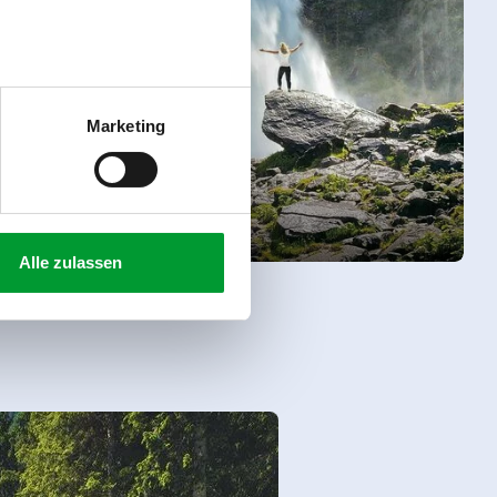
Marketing
Krimml werkt
Alle zulassen