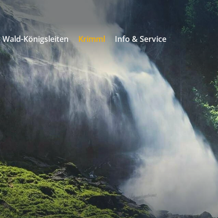
Wald-Königsleiten
Krimml
Info & Service