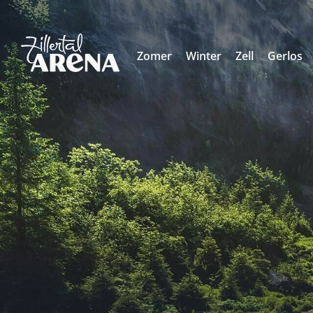
Zomer
Winter
Zell
Gerlos