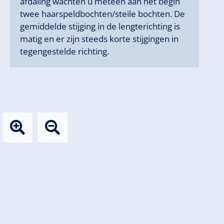
afdaling wachten u meteen aan het begin
twee haarspeldbochten/steile bochten. De
gemiddelde stijging in de lengterichting is
matig en er zijn steeds korte stijgingen in
tegengestelde richting.