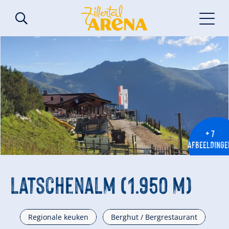
+ 7
AFBEELDINGE
Latschenalm (1.950 m)
Regionale keuken
Berghut / Bergrestaurant