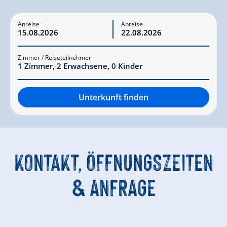
Anreise
Abreise
Zimmer / Reiseteilnehmer
1
Zimmer
,
2
Erwachsene
,
0
Kinder
Unterkunft finden
KONTAKT, ÖFFNUNGSZEITEN
&
ANFRAGE