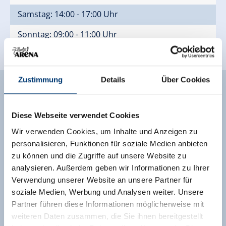
Samstag: 14:00 - 17:00 Uhr
Sonntag: 09:00 - 11:00 Uhr
Zustimmung
Details
Über Cookies
Diese Webseite verwendet Cookies
Wir verwenden Cookies, um Inhalte und Anzeigen zu
Vorname
*
personalisieren, Funktionen für soziale Medien anbieten
zu können und die Zugriffe auf unsere Website zu
analysieren. Außerdem geben wir Informationen zu Ihrer
Nachname
*
Verwendung unserer Website an unsere Partner für
soziale Medien, Werbung und Analysen weiter. Unsere
E-Mail Adresse
*
Partner führen diese Informationen möglicherweise mit
weiteren Daten zusammen, die Sie ihnen bereitgestellt