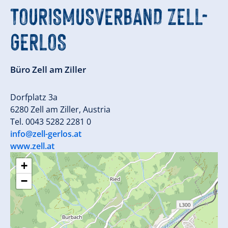
TOURISMUSVERBAND ZELL-
GERLOS
Büro Zell am Ziller
Dorfplatz 3a
6280 Zell am Ziller, Austria
Tel. 0043 5282 2281 0
info@zell-gerlos.at
www.zell.at
+
−