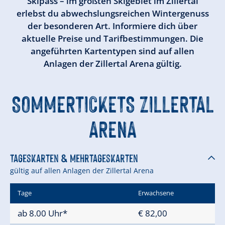
Skipass – im größten Skigebiet im Zillertal
erlebst du abwechslungsreichen Wintergenuss
der besonderen Art. Informiere dich über
aktuelle Preise und Tarifbestimmungen. Die
angeführten Kartentypen sind auf allen
Anlagen der Zillertal Arena gültig.
SOMMERTICKETS ZILLERTAL
ARENA
Tageskarten & Mehrtageskarten
gültig auf allen Anlagen der Zillertal Arena
Tage
Erwachsene
ab 8.00 Uhr*
€ 82,00