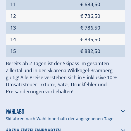
11
€ 683,50
12
€ 736,50
13
€ 786,50
14
€ 835,50
15
€ 882,50
Bereits ab 2 Tagen ist der Skipass im gesamten
Zillertal und in der Skiarena Wildkogel-Bramberg
gültig! Alle Preise verstehen sich in € inklusive 10 %
Umsatzsteuer. Irrtum-, Satz-, Druckfehler und
Preisänderungen vorbehalten!
Wahlabo
Skifahren nach Wahl innerhalb der angegebenen Tage
Arena Einzelfahrkarten