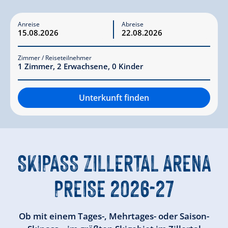
Anreise
Abreise
Zimmer / Reiseteilnehmer
1
Zimmer
,
2
Erwachsene
,
0
Kinder
Unterkunft finden
SKIPASS ZILLERTAL ARENA
PREISE 2026-27
Ob mit einem Tages-, Mehrtages- oder Saison-