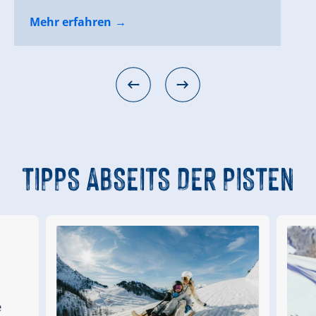
Mehr erfahren
Mehr erfahren
Mehr erfahren
Mehr erfahren
TIPPS
ABSEITS DER PISTEN
d
e