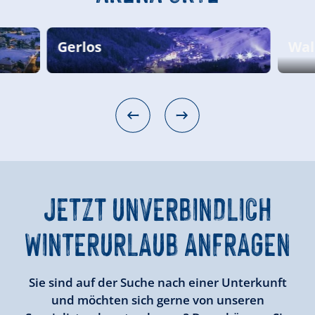
Gerlos
Wal
JETZT
UNVERBINDLICH
WINTERURLAUB ANFRAGEN
Sie sind auf der Suche nach einer Unterkunft
und möchten sich gerne von unseren