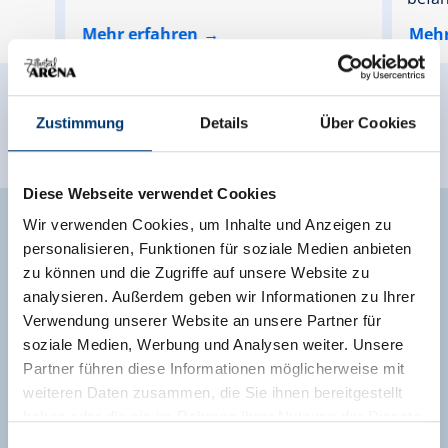
Mehr erfahren
Mehr
Zustimmung
Details
Über Cookies
Diese Webseite verwendet Cookies
Wir verwenden Cookies, um Inhalte und Anzeigen zu
SPASS UND ACTION
personalisieren, Funktionen für soziale Medien anbieten
zu können und die Zugriffe auf unsere Website zu
GARANTIERT
analysieren. Außerdem geben wir Informationen zu Ihrer
Verwendung unserer Website an unsere Partner für
soziale Medien, Werbung und Analysen weiter. Unsere
Beim Rodeln im Zillertal ist für die ganze Familie, aber
Partner führen diese Informationen möglicherweise mit
auch für ambitionierte Rennrodler,
Spaßfaktor
hoch
weiteren Daten zusammen, die Sie ihnen bereitgestellt
zehn gesichert. Denn was gibt es Schöneres, als
haben oder die sie im Rahmen Ihrer Nutzung der Dienste
durch die tief verschneite Winterlandschaft zu
gesammelt haben.
Einwilligungsauswahl