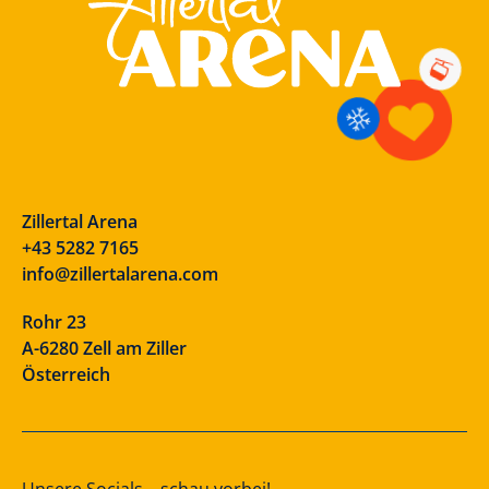
Zillertal Arena
+43 5282 7165
info@zillertalarena.com
Rohr 23
A-6280 Zell am Ziller
Österreich
Unsere Socials – schau vorbei!