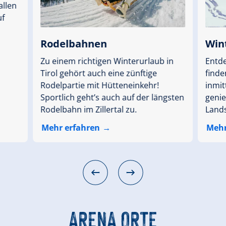
allen
uf
Rodelbahnen
Win
Zu einem richtigen Winterurlaub in
Entde
Tirol gehört auch eine zünftige
finde
Rodelpartie mit Hütteneinkehr!
inmit
Sportlich geht’s auch auf der längsten
genie
Rodelbahn im Zillertal zu.
Lands
Mehr erfahren
Mehr
ARENA ORTE