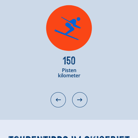
150
Pisten
kilometer