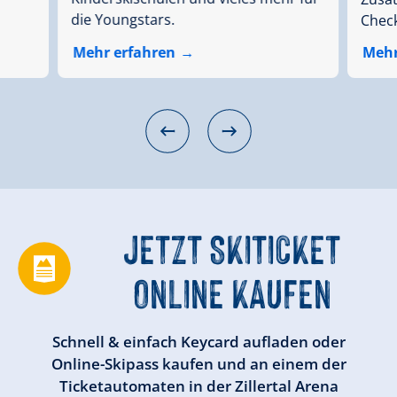
die Youngstars.
Check
Mehr erfahren
Mehr
JETZT SKITICKET
ONLINE KAUFEN
Schnell & einfach Keycard aufladen oder
Online-Skipass kaufen und an einem der
Ticketautomaten in der Zillertal Arena