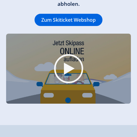
abholen.
Zum Skiticket Webshop