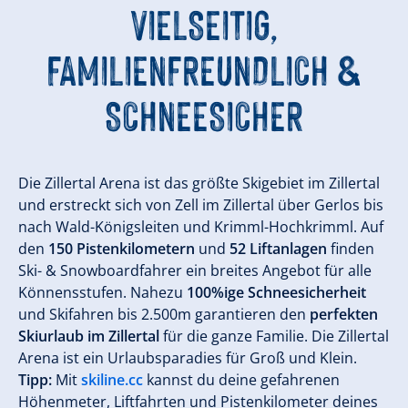
VIELSEITIG,
FAMILIENFREUNDLICH &
SCHNEESICHER
Die Zillertal Arena ist das größte Skigebiet im Zillertal
und erstreckt sich von Zell im Zillertal über Gerlos bis
nach Wald-Königsleiten und Krimml-Hochkrimml. Auf
den
150 Pistenkilometern
und
52 Liftanlagen
finden
Ski- & Snowboardfahrer ein breites Angebot für alle
Könnensstufen. Nahezu
100%ige Schneesicherheit
und Skifahren bis 2.500m garantieren den
perfekten
Skiurlaub im Zillertal
für die ganze Familie. Die Zillertal
Arena ist ein Urlaubsparadies für Groß und Klein.
Tipp:
Mit
skiline.cc
kannst du deine gefahrenen
Höhenmeter, Liftfahrten und Pistenkilometer deines