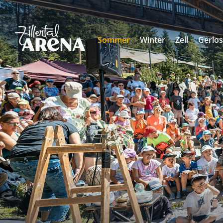
Sommer
Winter
Zell
Gerlo