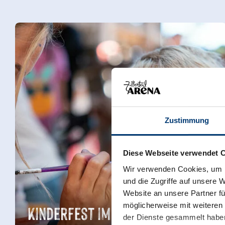
Zustimmung
Diese Webseite verwendet 
Wir verwenden Cookies, um I
und die Zugriffe auf unsere 
Website an unsere Partner fü
Kinderfest im Fichtenschloss
möglicherweise mit weiteren
der Dienste gesammelt habe