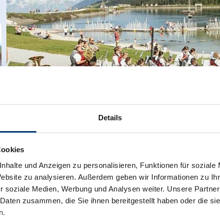
Details
Cookies
nhalte und Anzeigen zu personalisieren, Funktionen für soziale
Website zu analysieren. Außerdem geben wir Informationen zu I
r soziale Medien, Werbung und Analysen weiter. Unsere Partner
Eventkalender
 Daten zusammen, die Sie ihnen bereitgestellt haben oder die s
n.