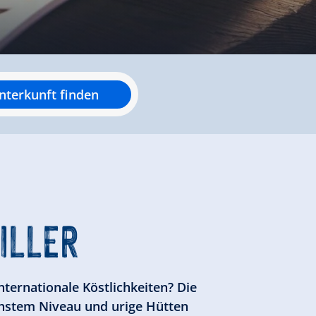
nterkunft finden
ZILLER
nternationale Köstlichkeiten? Die
öchstem Niveau und urige Hütten