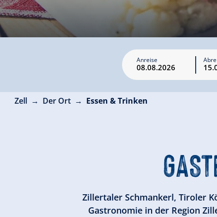
Anreise
Abre
Zell
Der Ort
Essen & Trinken
GAST
Zillertaler Schmankerl, Tiroler 
Gastronomie in der Region Zill