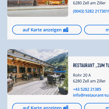
6280 Zell am Ziller
(0043) 5282 217301
auf Karte anzeigen
m
Restaurant „Zum T
Rohr 20 A
6280 Zell am Ziller
+43 5282 21385
info@restaurant-tu
auf Karte anzeigen
m