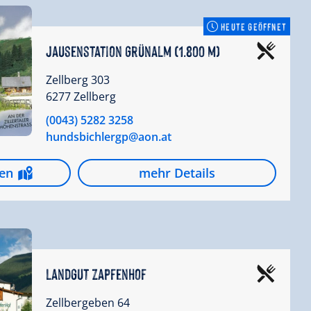
HEUTE GEÖFFNET
Jausenstation Grünalm (1.800 m)
Zellberg 303
6277 Zellberg
(0043) 5282 3258
hundsbichlergp@aon.at
gen
mehr Details
Landgut Zapfenhof
Zellbergeben 64