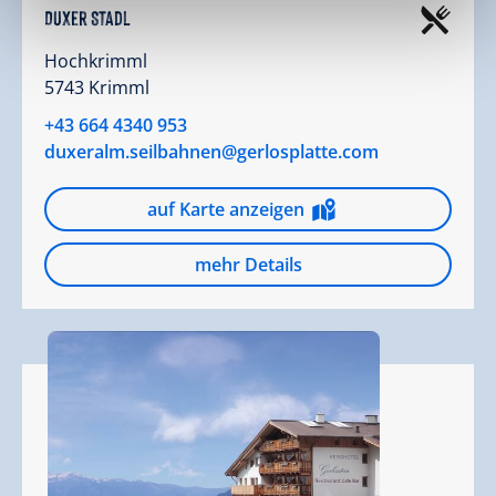
Duxer Stadl
Hochkrimml
5743 Krimml
+43 664 4340 953
duxeralm.seilbahnen@gerlosplatte.com
auf Karte anzeigen
mehr Details