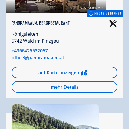
© Panorama Alm
HEUTE GEÖFFNET
Panoramaalm, Bergrestaurant
Königsleiten
5742 Wald im Pinzgau
+4366425532067
office@panoramaalm.at
auf Karte anzeigen
mehr Details