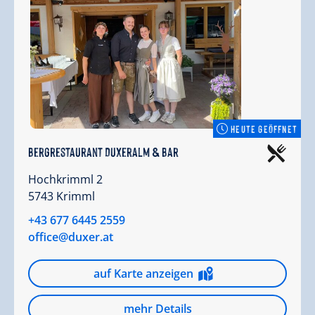
HEUTE GEÖFFNET
Bergrestaurant Duxeralm & Bar
Hochkrimml 2
5743 Krimml
+43 677 6445 2559
office@duxer.at
auf Karte anzeigen
mehr Details