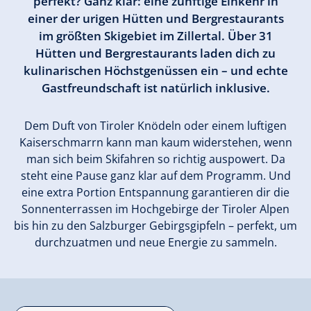
perfekt? Ganz klar: eine zünftige Einkehr in
einer der urigen Hütten und Bergrestaurants
im größten Skigebiet im Zillertal. Über 31
Hütten und Bergrestaurants laden dich zu
kulinarischen Höchstgenüssen ein – und echte
Gastfreundschaft ist natürlich inklusive.
Dem Duft von Tiroler Knödeln oder einem luftigen
Kaiserschmarrn kann man kaum widerstehen, wenn
man sich beim Skifahren so richtig auspowert. Da
steht eine Pause ganz klar auf dem Programm. Und
eine extra Portion Entspannung garantieren dir die
Sonnenterrassen im Hochgebirge der Tiroler Alpen
bis hin zu den Salzburger Gebirgsgipfeln – perfekt, um
durchzuatmen und neue Energie zu sammeln.