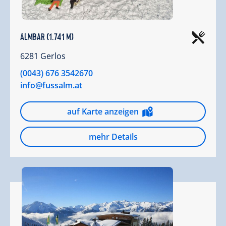
Almbar (1.741 m)
6281 Gerlos
(0043) 676 3542670
info@fussalm.at
auf Karte anzeigen
mehr Details