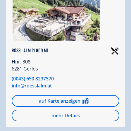
Rössl Alm (1.600 m)
Hnr. 308
6281 Gerlos
(0043) 650 8237570
info@roesslalm.at
auf Karte anzeigen
mehr Details