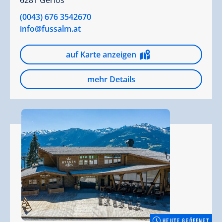
6281 Gerlos
(0043) 676 3542670
info@fussalm.at
auf Karte anzeigen
mehr Details
HEUTE GEÖFFNET