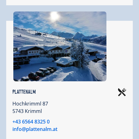
Plattenalm
Hochkrimml 87
5743 Krimml
+43 6564 8325 0
info@plattenalm.at