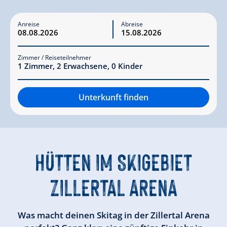
Anreise
Abreise
Zimmer / Reiseteilnehmer
1
Zimmer
,
2
Erwachsene
,
0
Kinder
Unterkunft finden
HÜTTEN IM SKIGEBIET
ZILLERTAL ARENA
Was macht deinen Skitag in der Zillertal Arena