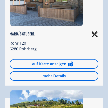
Maria´s Stüberl
Rohr 120
6280 Rohrberg
auf Karte anzeigen
mehr Details