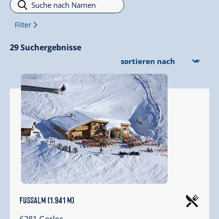
Filter
Filter
29
Suchergebnisse
Fussalm (1.941 m)