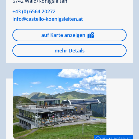
5742 Wald/Königsleiten
+43 (0) 6564 20272
info@castello-koenigsleiten.at
auf Karte anzeigen
mehr Details
HEUTE GEÖFFNET