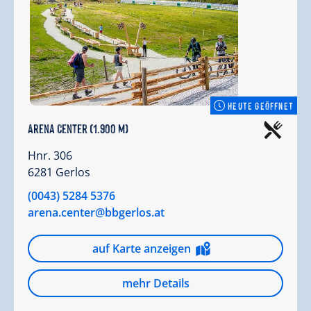
HEUTE GEÖFFNET
Arena Center (1.900 m)
Hnr. 306
6281 Gerlos
(0043) 5284 5376
arena.center@bbgerlos.at
auf Karte anzeigen
mehr Details