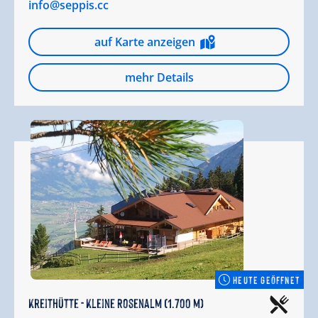
info@seppis.cc
auf Karte anzeigen
mehr Details
HEUTE GEÖFFNET
Kreithütte - Kleine Rosenalm (1.700 m)