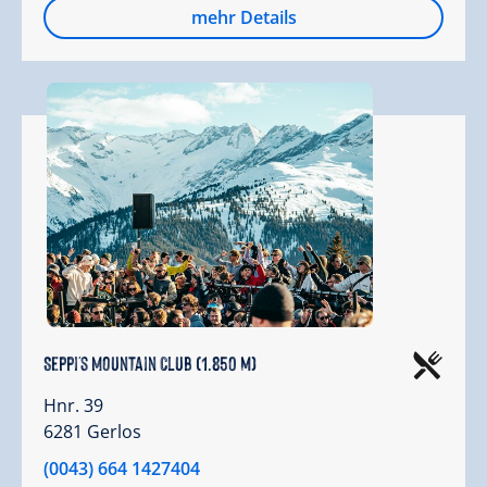
mehr Details
Seppi's Mountain Club (1.850 m)
Hnr. 39
6281 Gerlos
(0043) 664 1427404